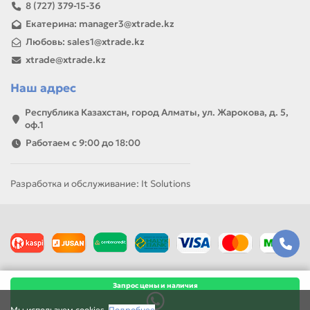
8 (727) 379-15-36
Екатерина: manager3@xtrade.kz
Любовь: sales1@xtrade.kz
xtrade@xtrade.kz
Наш адрес
Республика Казахстан, город Алматы, ул. Жарокова, д. 5,
оф.1
Работаем с 9:00 до 18:00
Разработка и обслуживание: It Solutions
Запрос цены и наличия
Мы используем cookies.
Подробнее