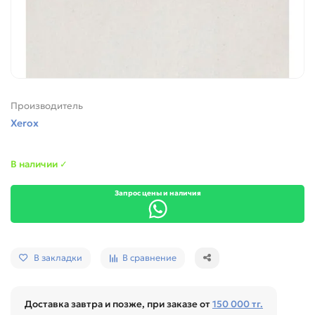
Производитель
Xerox
В наличии ✓
Запрос цены и наличия
В закладки
В сравнение
Доставка завтра и позже, при заказе от
150 000 тг.