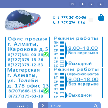
₸
8 (777) 361-00-56
8 (727) 379-15-36
Каталог