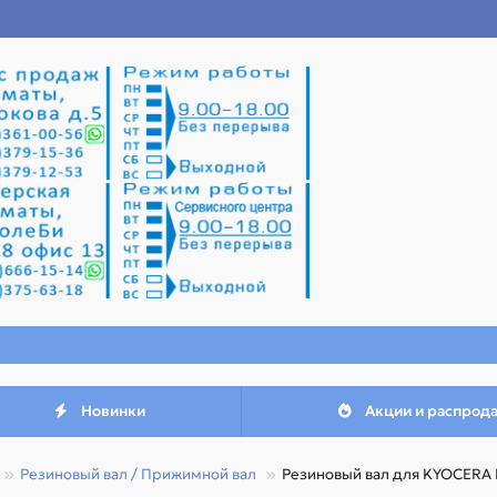
Новинки
Акции и распрод
Резиновый вал / Прижимной вал
Резиновый вал для KYOCERA 