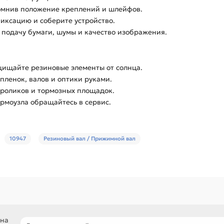
помнив положение креплений и шлейфов.
фиксацию и соберите устройство.
 подачу бумаги, шумы и качество изображения.
щищайте резиновые элементы от солнца.
пленок, валов и оптики руками.
 роликов и тормозных площадок.
ермоузла обращайтесь в сервис.
10947
Резиновый вал / Прижимной вал
 на