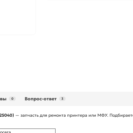
ывы
Вопрос-ответ
0
3
25040)
— запчасть для ремонта принтера или МФУ. Подбирается
ocera