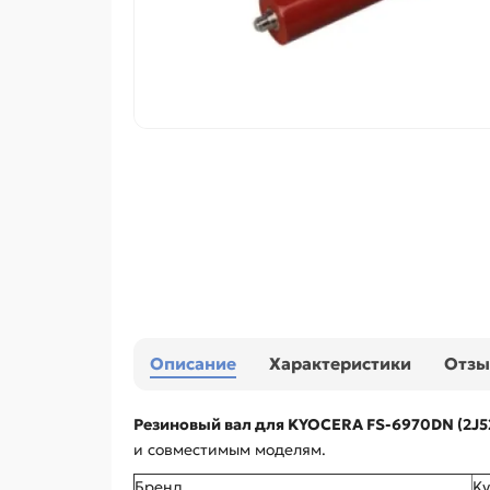
Описание
Характеристики
Отз
Резиновый вал для KYOCERA FS-6970DN (2J5
и совместимым моделям.
Бренд
Ky