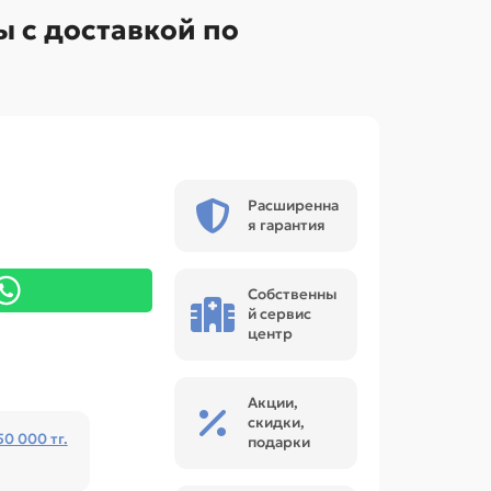
ы с доставкой по
Расширенна
я гарантия
Собственны
й сервис
центр
Акции,
скидки,
50 000 тг.
подарки