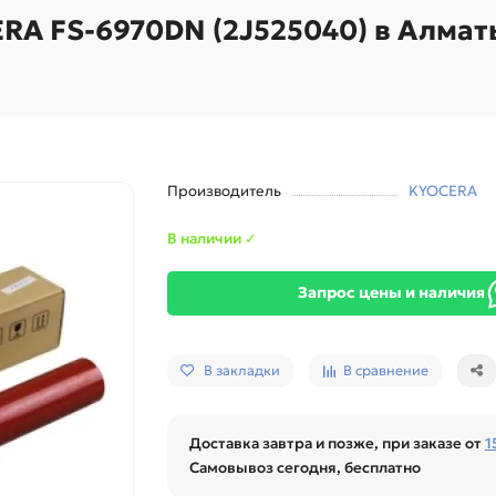
RA FS-6970DN (2J525040) в Алмат
Производитель
KYOCERA
В наличии ✓
Запрос цены и наличия
В закладки
В сравнение
Доставка завтра и позже, при заказе от
1
Самовывоз сегодня, бесплатно