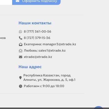
Оформить подписку
Наши контакты
8 (777) 361-00-56
амов
8 (727) 379-15-36
Екатерина: manager3@xtrade.kz
Любовь: sales1@xtrade.kz
xtrade@xtrade.kz
Наш адрес
Республика Казахстан, город
Алматы, ул. Жарокова, д. 5, оф.1
Работаем с 9:00 до 18:00