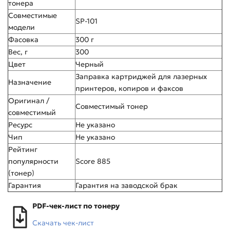
тонера
Совместимые
SP-101
модели
Фасовка
300 г
Вес, г
300
Цвет
Черный
Заправка картриджей для лазерных
Назначение
принтеров, копиров и факсов
Оригинал /
Совместимый тонер
совместимый
Ресурс
Не указано
Чип
Не указано
Рейтинг
популярности
Score 885
(тонер)
Гарантия
Гарантия на заводской брак
PDF-чек-лист по тонеру
Скачать чек-лист