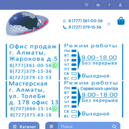
₸
8 (777) 361-00-56
8 (727) 379-15-36
Каталог