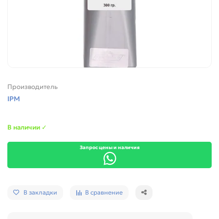
Производитель
IPM
В наличии ✓
Запрос цены и наличия
В закладки
В сравнение