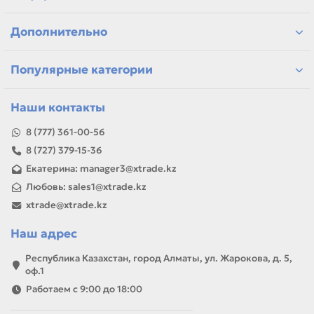
Дополнительно
Популярные категории
Наши контакты
8 (777) 361-00-56
8 (727) 379-15-36
Екатерина: manager3@xtrade.kz
Любовь: sales1@xtrade.kz
xtrade@xtrade.kz
Наш адрес
Республика Казахстан, город Алматы, ул. Жарокова, д. 5,
оф.1
Работаем с 9:00 до 18:00