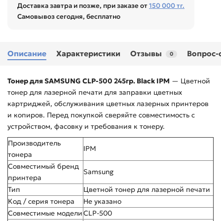
Доставка завтра и позже, при заказе от
150 000 тг.
Самовывоз сегодня, бесплатно
Описание
Характеристики
Отзывы
Вопрос-
0
Тонер для SAMSUNG CLP-500 245гр. Black IPM
— Цветной
тонер для лазерной печати для заправки цветных
картриджей, обслуживания цветных лазерных принтеров
и копиров. Перед покупкой сверяйте совместимость с
устройством, фасовку и требования к тонеру.
Производитель
IPM
тонера
Совместимый бренд
Samsung
принтера
Тип
Цветной тонер для лазерной печати
Код / серия тонера
Не указано
Совместимые модели
CLP-500