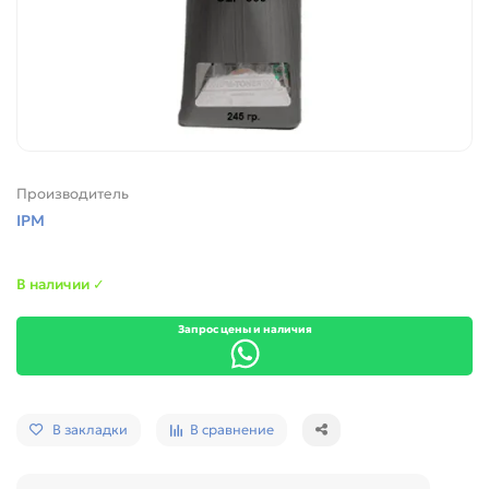
Производитель
IPM
В наличии ✓
Запрос цены и наличия
В закладки
В сравнение