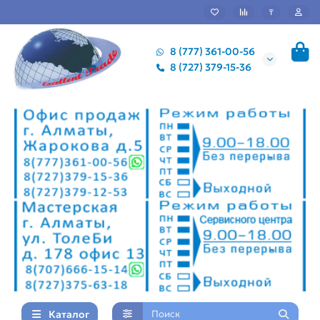
₸
8 (777) 361-00-56
8 (727) 379-15-36
Каталог