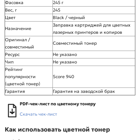
Фасовка
245 г
Вес, г
245
Цвет
Black / черный
Заправка картриджей для цветных
Назначение
лазерных принтеров и копиров
Оригинал /
Совместимый тонер
совместимый
Ресурс
Не указано
Чип
Не указано
Рейтинг
популярности
Score 940
(цветной тонер)
Гарантия
Гарантия на заводской брак
PDF-чек-лист по цветному тонеру
Скачать чек-лист
Как использовать цветной тонер