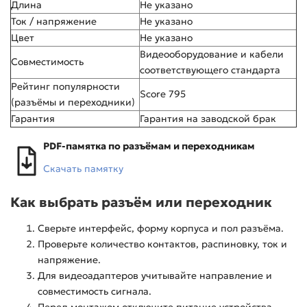
Длина
Не указано
Ток / напряжение
Не указано
Цвет
Не указано
Видеооборудование и кабели
Совместимость
соответствующего стандарта
Рейтинг популярности
Score 795
(разъёмы и переходники)
Гарантия
Гарантия на заводской брак
PDF-памятка по разъёмам и переходникам
Скачать памятку
Как выбрать разъём или переходник
Сверьте интерфейс, форму корпуса и пол разъёма.
Проверьте количество контактов, распиновку, ток и
напряжение.
Для видеоадаптеров учитывайте направление и
совместимость сигнала.