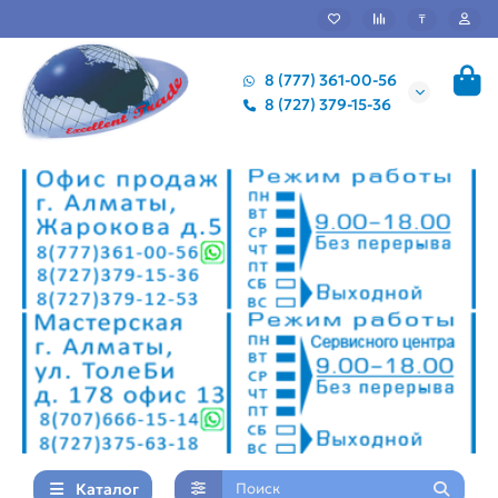
₸
8 (777) 361-00-56
8 (727) 379-15-36
Каталог