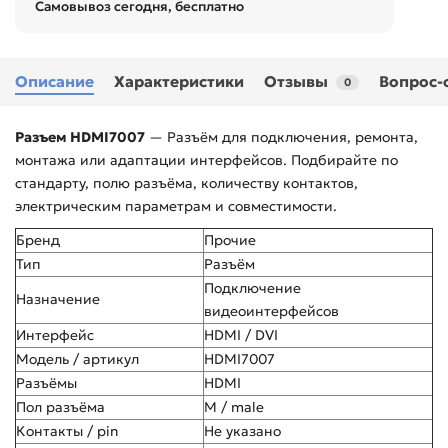
Самовывоз сегодня, бесплатно
Описание
Характеристики
Отзывы
Вопрос-
0
Разъем HDMI7007
— Разъём для подключения, ремонта,
монтажа или адаптации интерфейсов. Подбирайте по
стандарту, полю разъёма, количеству контактов,
электрическим параметрам и совместимости.
Бренд
Прочие
Тип
Разъём
Подключение
Назначение
видеоинтерфейсов
Интерфейс
HDMI / DVI
Модель / артикул
HDMI7007
Разъёмы
HDMI
Пол разъёма
M / male
Контакты / pin
Не указано