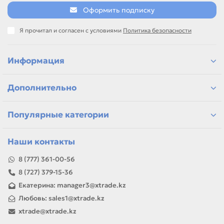
Оформить подписку
Я прочитал и согласен с условиями
Политика безопасности
Информация
Дополнительно
Популярные категории
Наши контакты
8 (777) 361-00-56
8 (727) 379-15-36
Екатерина: manager3@xtrade.kz
Любовь: sales1@xtrade.kz
xtrade@xtrade.kz