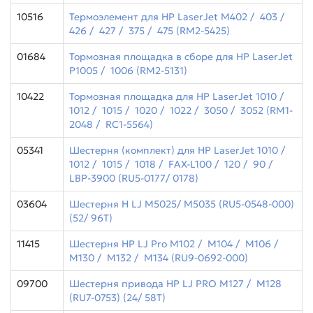
10516
Термоэлемент для HP LaserJet M402 / 403 /
426 / 427 / 375 / 475 (RM2-5425)
01684
Тормозная площадка в сборе для HP LaserJet
P1005 / 1006 (RM2-5131)
10422
Тормозная площадка для HP LaserJet 1010 /
1012 / 1015 / 1020 / 1022 / 3050 / 3052 (RM1-
2048 / RC1-5564)
05341
Шестерня (комплект) для HP LaserJet 1010 /
1012 / 1015 / 1018 / FAX-L100 / 120 / 90 /
LBP-3900 (RU5-0177/ 0178)
03604
Шестерня H LJ M5025/ M5035 (RU5-0548-000)
(52/ 96Т)
11415
Шестерня HP LJ Pro M102 / M104 / M106 /
M130 / M132 / M134 (RU9-0692-000)
09700
Шестерня привода НР LJ PRO M127 / M128
(RU7-0753) (24/ 58T)