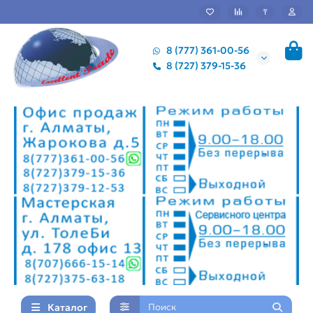
₸
8 (777) 361-00-56
8 (727) 379-15-36
Каталог