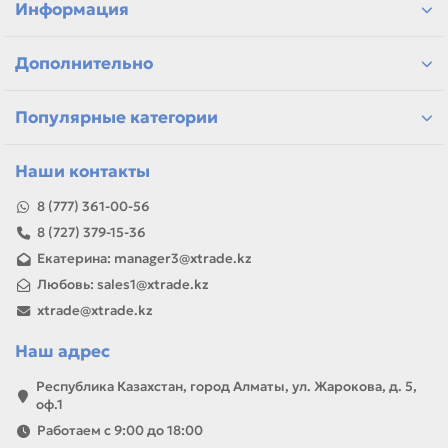
Информация
Дополнительно
Популярные категории
Наши контакты
8 (777) 361-00-56
8 (727) 379-15-36
Екатерина: manager3@xtrade.kz
Любовь: sales1@xtrade.kz
xtrade@xtrade.kz
Наш адрес
Республика Казахстан, город Алматы, ул. Жарокова, д. 5,
оф.1
Работаем с 9:00 до 18:00