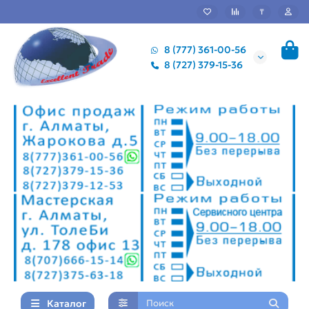
₸
8 (777) 361-00-56
8 (727) 379-15-36
Каталог