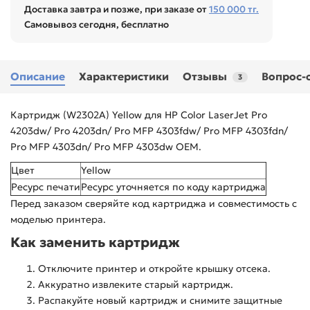
Доставка завтра и позже, при заказе от
150 000 тг.
Самовывоз сегодня, бесплатно
Описание
Характеристики
Отзывы
Вопрос-
3
Картридж (W2302A) Yellow для HP Color LaserJet Pro
4203dw/ Pro 4203dn/ Pro MFP 4303fdw/ Pro MFP 4303fdn/
Pro MFP 4303dn/ Pro MFP 4303dw OEM.
Цвет
Yellow
Ресурс печати
Ресурс уточняется по коду картриджа
Перед заказом сверяйте код картриджа и совместимость с
моделью принтера.
Как заменить картридж
Отключите принтер и откройте крышку отсека.
Аккуратно извлеките старый картридж.
Распакуйте новый картридж и снимите защитные