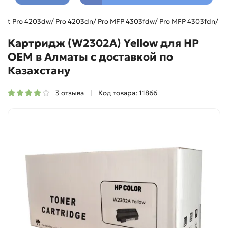
erJet Pro 4203dw/ Pro 4203dn/ Pro MFP 4303fdw/ Pro MFP 4303fdn/ 
Картридж (W2302A) Yellow для HP
OEM в Алматы с доставкой по
Казахстану
3 отзыва
Код товара: 11866