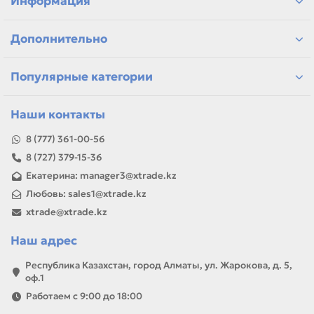
Информация
Дополнительно
Популярные категории
Наши контакты
8 (777) 361-00-56
8 (727) 379-15-36
Екатерина: manager3@xtrade.kz
Любовь: sales1@xtrade.kz
xtrade@xtrade.kz
Наш адрес
Республика Казахстан, город Алматы, ул. Жарокова, д. 5,
оф.1
Работаем с 9:00 до 18:00