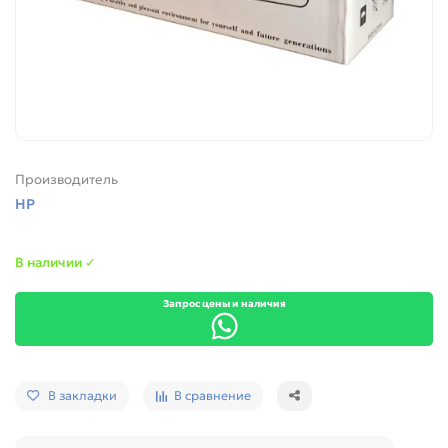
Производитель
HP
В наличии ✓
Запрос цены и наличия
В закладки
В сравнение