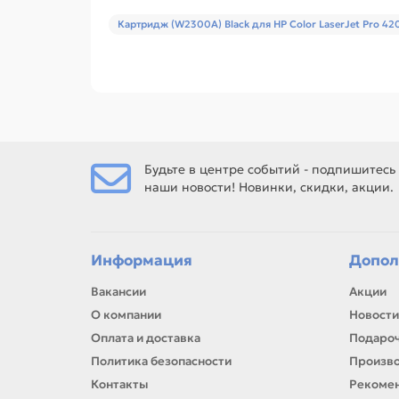
Картридж (W2300A) Black для HP Color LaserJet Pro 
Будьте в центре событий - подпишитесь
наши новости! Новинки, скидки, акции.
Информация
Допол
Вакансии
Акции
О компании
Новости
Оплата и доставка
Подароч
Политика безопасности
Произв
Контакты
Рекомен