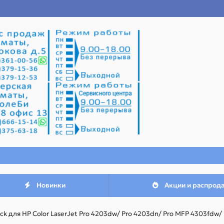
Новинки
Акции и распрод
k для HP Color LaserJet Pro 4203dw/ Pro 4203dn/ Pro MFP 4303fdw