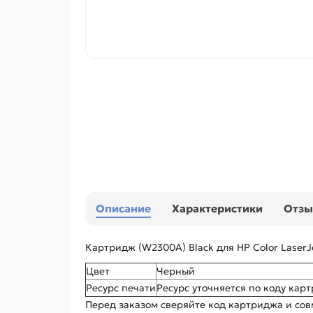
Описание
Характеристики
Отз
Картридж (W2300A) Black для HP Color LaserJ
Цвет
Черный
Ресурс печати
Ресурс уточняется по коду кар
Перед заказом сверяйте код картриджа и сов