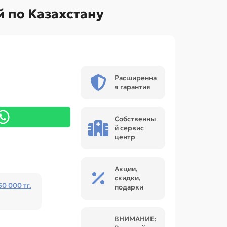
й по Казахстану
Расширенна
я гарантия
Собственны
й сервис
центр
Акции,
скидки,
50 000 тг.
подарки
ВНИМАНИЕ: