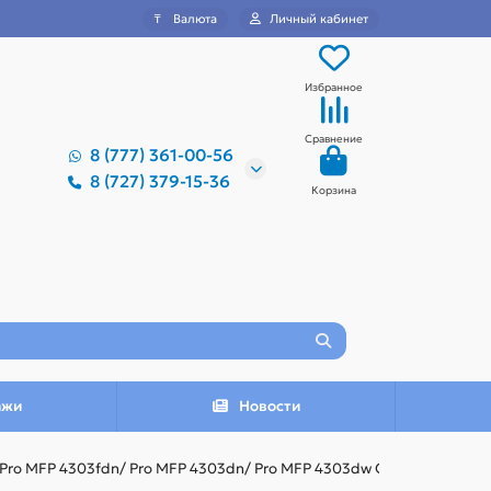
₸
Валюта
Личный кабинет
Избранное
Сравнение
8 (777) 361-00-56
8 (727) 379-15-36
Корзина
ажи
Новости
/ Pro MFP 4303fdn/ Pro MFP 4303dn/ Pro MFP 4303dw OEM