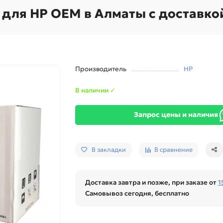
 для HP OEM в Алматы с доставко
Производитель
HP
В наличии ✓
Запрос цены и наличия
В закладки
В сравнение
Доставка завтра и позже, при заказе от
1
Самовывоз сегодня, бесплатно