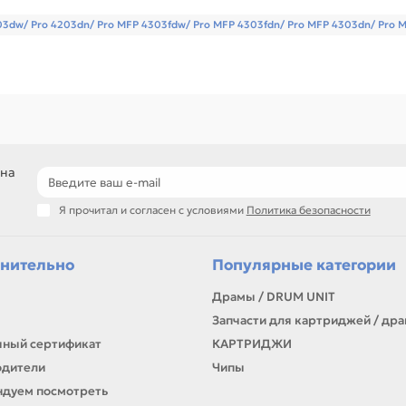
4203dw/ Pro 4203dn/ Pro MFP 4303fdw/ Pro MFP 4303fdn/ Pro MFP 4303dn/ Pro
 на
Я прочитал и согласен с условиями
Политика безопасности
нительно
Популярные категории
Драмы / DRUM UNIT
Запчасти для картриджей / др
ный сертификат
КАРТРИДЖИ
одители
Чипы
дуем посмотреть