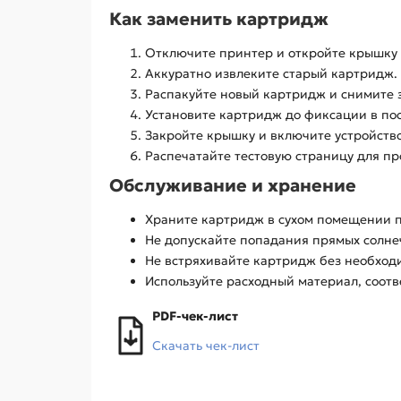
Как заменить картридж
Отключите принтер и откройте крышку 
Аккуратно извлеките старый картридж.
Распакуйте новый картридж и снимите 
Установите картридж до фиксации в по
Закройте крышку и включите устройство
Распечатайте тестовую страницу для пр
Обслуживание и хранение
Храните картридж в сухом помещении п
Не допускайте попадания прямых солнеч
Не встряхивайте картридж без необход
Используйте расходный материал, соот
PDF-чек-лист
Скачать чек-лист