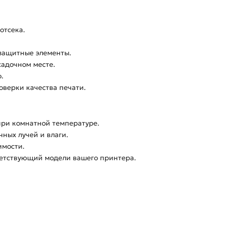
отсека.
защитные элементы.
садочном месте.
.
оверки качества печати.
ри комнатной температуре.
ных лучей и влаги.
имости.
ветствующий модели вашего принтера.