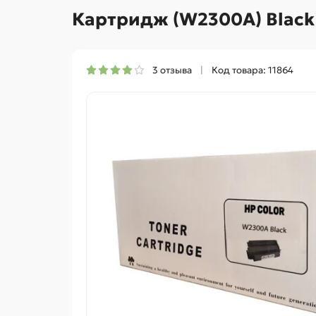
Картридж (W2300A) Black
3 отзыва
Код товара: 11864