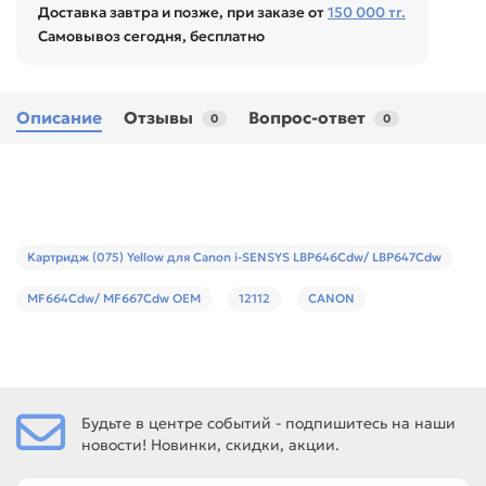
Доставка завтра и позже, при заказе от
150 000 тг.
Самовывоз сегодня, бесплатно
Описание
Отзывы
Вопрос-ответ
0
0
Картридж (075) Yellow для Canon i-SENSYS LBP646Сdw/ LBP647Cdw
MF664Cdw/ MF667Cdw ОЕМ
12112
CANON
Будьте в центре событий - подпишитесь на наши
новости! Новинки, скидки, акции.