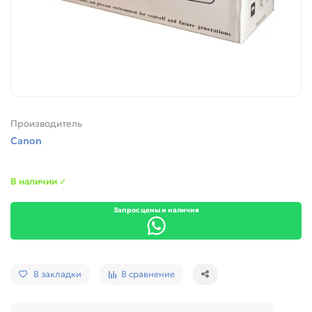
Производитель
Canon
В наличии ✓
Запрос цены и наличия
В закладки
В сравнение