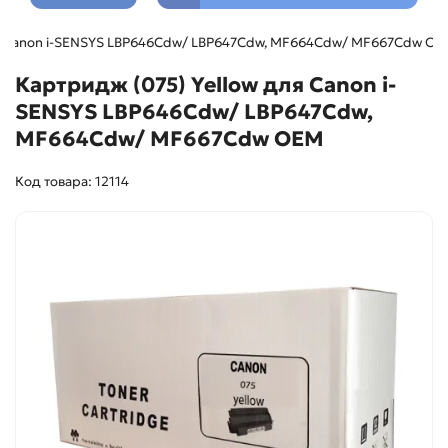
ля Canon i-SENSYS LBP646Сdw/ LBP647Cdw, MF664Cdw/ MF667Cdw О
Картридж (075) Yellow для Canon i-
SENSYS LBP646Сdw/ LBP647Cdw,
MF664Cdw/ MF667Cdw ОЕМ
Код товара: 12114