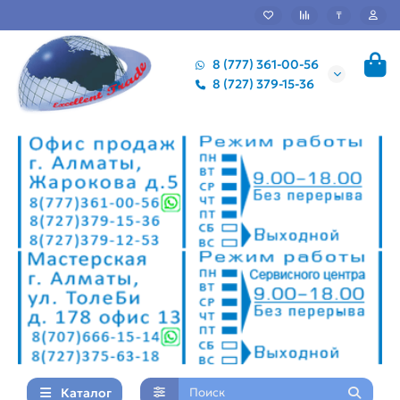
₸
8 (777) 361-00-56
8 (727) 379-15-36
Каталог