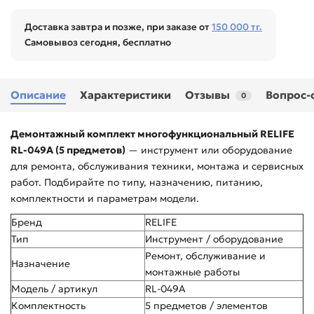
Доставка завтра и позже, при заказе от
150 000 тг.
Самовывоз сегодня, бесплатно
Описание
Характеристики
Отзывы
Вопрос-
0
Демонтажный комплект многофункциональный RELIFE
RL-049A (5 предметов)
— инструмент или оборудование
для ремонта, обслуживания техники, монтажа и сервисных
работ. Подбирайте по типу, назначению, питанию,
комплектности и параметрам модели.
Бренд
RELIFE
Тип
Инструмент / оборудование
Ремонт, обслуживание и
Назначение
монтажные работы
Модель / артикул
RL-049A
Комплектность
5 предметов / элементов