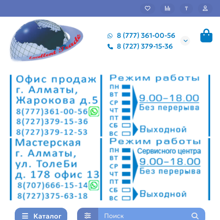
₸
8 (777) 361-00-56
8 (727) 379-15-36
Каталог