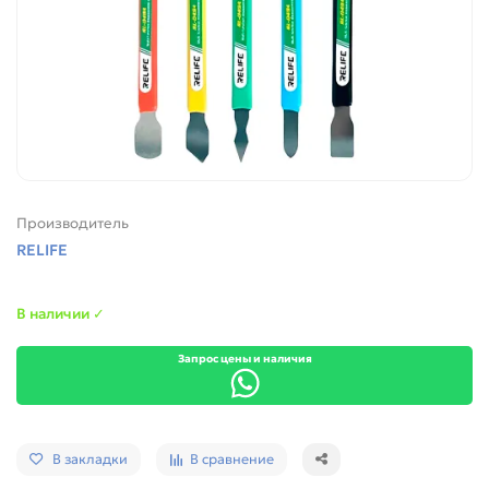
Производитель
RELIFE
В наличии ✓
Запрос цены и наличия
В закладки
В сравнение