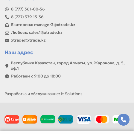
8 (777) 361-00-56
8 (727) 379-15-36
Екатерина: manager3@xtrade.kz
Любовь: sales1@xtrade.kz
xtrade@xtrade.kz
Наш адрес
Республика Казахстан, город Алматы, ул. Жарокова, д. 5,
оф.1
Работаем с 9:00 до 18:00
Разработка и обслуживание: It Solutions