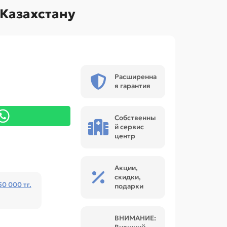
 Казахстану
Расширенна
я гарантия
Собственны
й сервис
центр
Акции,
скидки,
50 000 тг.
подарки
ВНИМАНИЕ: