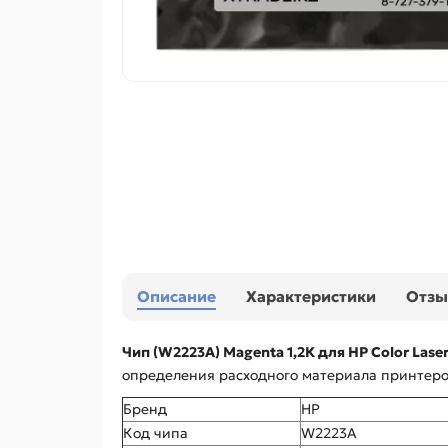
Описание
Характеристики
Отз
Чип (W2223A) Magenta 1,2К для HP Color Laser
определения расходного материала принтером
Бренд
HP
Код чипа
W2223A