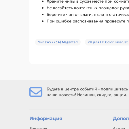
Храните чипы в сухом месте при комнат
Не касайтесь контактных площадок рук
Берегите чип от влаги, пыли и статическ
При ошибке распознавания проверьте по
Чип (W2223A) Magenta 1
2К для HP Color LaserJet
Будьте в центре событий - подпишитесь
наши новости! Новинки, скидки, акции.
Информация
Допол
Вакансии
Акции