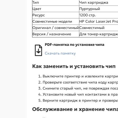
Тип
Чип картриджа
Цвет
Пурпурный
Ресурс
1200 стр.
Совместимые модели
HP Color LaserJet Pr
Оригинал / совместимый
Совместимый
Версия / назначение
Для тонер-картридж
PDF-памятка по установке чипа
Скачать памятку
Как заменить и установить чип
Выключите принтер и извлеките картр
Проверьте соответствие чипа коду карт
Снимите старый чип, не повреждая пос
Установите новый чип контактами в пра
Верните картридж в принтер и проверь
Обслуживание и хранение чип