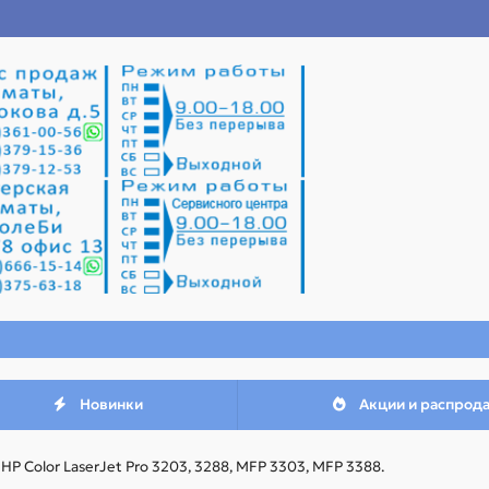
Новинки
Акции и распрод
HP Color LaserJet Pro 3203, 3288, MFP 3303, MFP 3388.