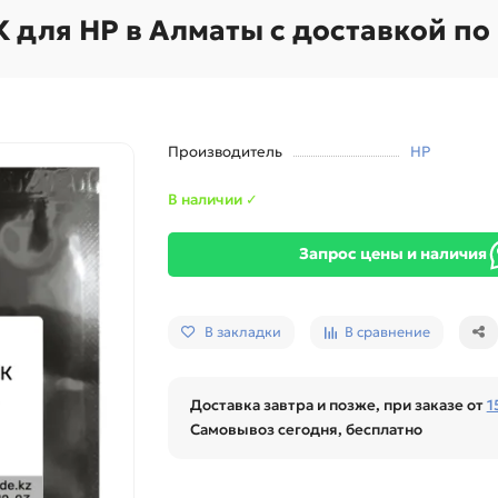
К для HP в Алматы с доставкой по
Производитель
HP
В наличии ✓
Запрос цены и наличия
В закладки
В сравнение
Доставка завтра и позже, при заказе от
1
Самовывоз сегодня, бесплатно