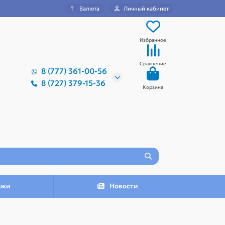
₸
Валюта
Личный кабинет
Избранное
Сравнение
8 (777) 361-00-56
8 (727) 379-15-36
Корзина
ажи
Новости