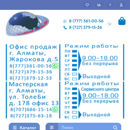
₸
8 (777) 361-00-56
8 (727) 379-15-36
Каталог