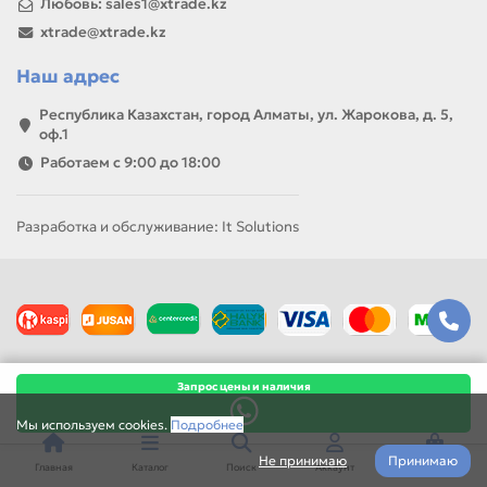
Любовь: sales1@xtrade.kz
xtrade@xtrade.kz
Наш адрес
Республика Казахстан, город Алматы, ул. Жарокова, д. 5,
оф.1
Работаем с 9:00 до 18:00
Разработка и обслуживание: It Solutions
Запрос цены и наличия
Мы используем cookies.
Подробнее
Не принимаю
Принимаю
Главная
Каталог
Поиск
Аккаунт
Корзина