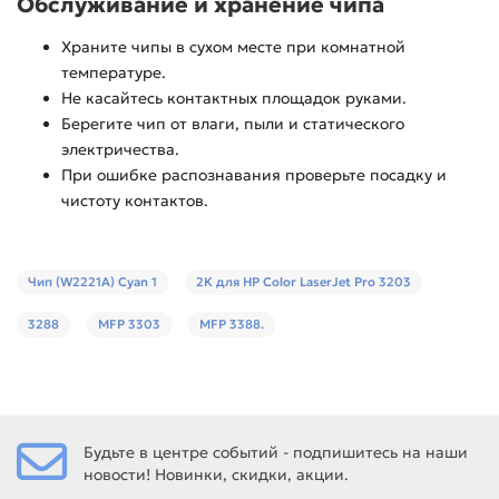
Обслуживание и хранение чипа
Храните чипы в сухом месте при комнатной
температуре.
Не касайтесь контактных площадок руками.
Берегите чип от влаги, пыли и статического
электричества.
При ошибке распознавания проверьте посадку и
чистоту контактов.
Чип (W2221A) Cyan 1
2К для HP Color LaserJet Pro 3203
3288
MFP 3303
MFP 3388.
Будьте в центре событий - подпишитесь на наши
новости! Новинки, скидки, акции.