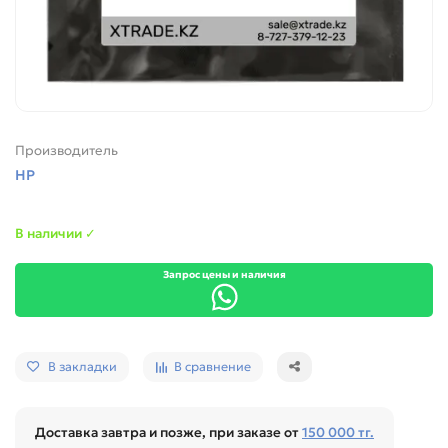
Производитель
HP
В наличии ✓
Запрос цены и наличия
В закладки
В сравнение
Доставка завтра и позже, при заказе от
150 000 тг.