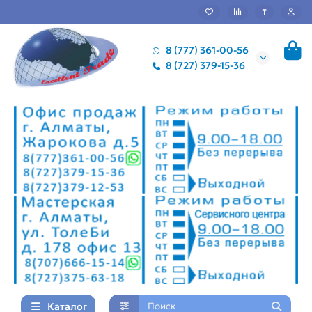
₸
8 (777) 361-00-56
8 (727) 379-15-36
Каталог