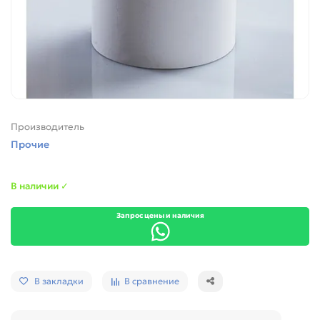
Производитель
Прочие
В наличии ✓
Запрос цены и наличия
В закладки
В сравнение