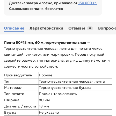
Доставка завтра и позже, при заказе от
150 000 тг.
Самовывоз сегодня, бесплатно
Описание
Характеристики
Отзывы
Вопрос-
0
Лента 80*18 мм, 60 м, термочувствительная
—
Термочувствительная чековая лента для печати чеков,
квитанций, этикеток или маркировки. Перед покупкой
сверяйте размер, тип материала, втулку, длину намотки и
совместимость с устройством.
Производитель
Прочие
Тип
Термочувствительная чековая лента
Материал
Термочувствительная бумага
Тип печати
Прямая термопечать
Ширина
80 мм
Диаметр / высота
18 мм
Втулка
Не указано