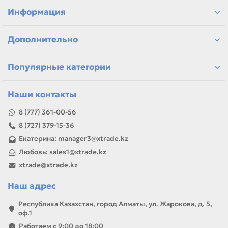
Информация
Дополнительно
Популярные категории
Наши контакты
8 (777) 361-00-56
8 (727) 379-15-36
Екатерина: manager3@xtrade.kz
Любовь: sales1@xtrade.kz
xtrade@xtrade.kz
Наш адрес
Республика Казахстан, город Алматы, ул. Жарокова, д. 5,
оф.1
Работаем с 9:00 до 18:00