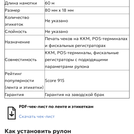
Длина намотки
60 м
Размер
80 мм x 18 мм
Количество
Не указано
этикеток
Слойность
Не указано
Печать чеков на ККМ, POS-терминалах
Назначение
и фискальных регистраторах
ККМ, POS-терминалы, фискальные
Совместимость
регистраторы с подходящими
параметрами рулона
Рейтинг
популярности
Score 915
(лента и этикетки)
Гарантия
Гарантия на заводской брак
PDF-чек-лист по ленте и этикеткам
Скачать чек-лист
Как установить рулон