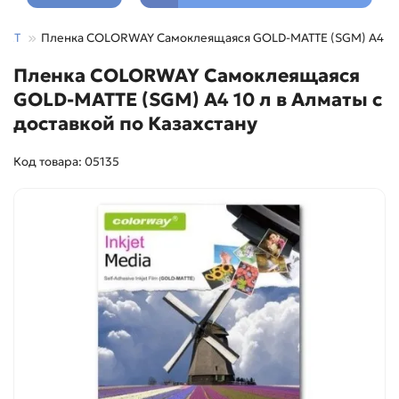
 JET
Пленка COLORWAY Самоклеящаяся GOLD-MATTE (SGM) А4 10
Пленка COLORWAY Самоклеящаяся
GOLD-MATTE (SGM) А4 10 л в Алматы с
доставкой по Казахстану
Код товара: 05135