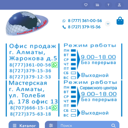
₸
8 (777) 361-00-56
8 (727) 379-15-36
Каталог