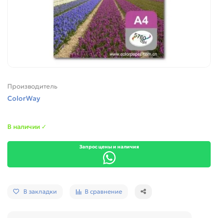
Производитель
ColorWay
В наличии ✓
Запрос цены и наличия
В закладки
В сравнение