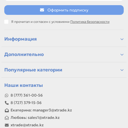
Оформить подписку
Я прочитал и согласен с условиями
Политика безопасности
Информация
Дополнительно
Популярные категории
Наши контакты
8 (777) 361-00-56
8 (727) 379-15-36
Екатерина: manager3@xtrade.kz
Любовь: sales1@xtrade.kz
xtrade@xtrade.kz