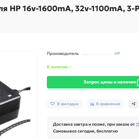
я HP 16v-1600mA, 32v-1100mA, 3-P
Производитель
HP
В наличии ✓
Запрос цены и наличия
В закладки
В сравнение
Доставка завтра и позже, при заказе от
1
Самовывоз сегодня, бесплатно