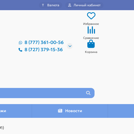
₸
Валюта
Личный кабинет
Избранное
Сравнение
8 (777) 361-00-56
8 (727) 379-15-36
Корзина
ажи
Новости
91)