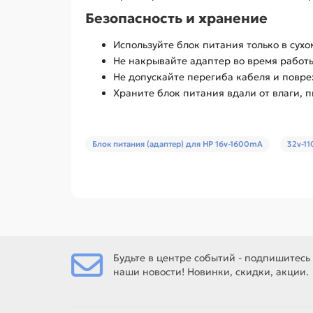
Безопасность и хранение
Используйте блок питания только в сух
Не накрывайте адаптер во время работ
Не допускайте перегиба кабеля и повр
Храните блок питания вдали от влаги, 
Блок питания (адаптер) для HP 16v-1600mA
32v-1
Будьте в центре событий - подпишитесь
наши новости! Новинки, скидки, акции.