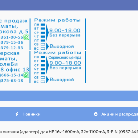
Новинки
Акции и распрод
к питания (адаптер) для HP 16v-1600mA, 32v-1100mA, 3-PIN (0957-44