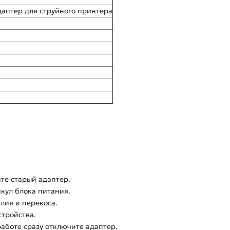
даптер для струйного принтера
те старый адаптер.
икул блока питания.
лия и перекоса.
стройства.
работе сразу отключите адаптер.