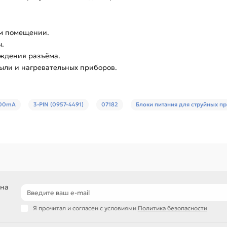
ом помещении.
ы.
еждения разъёма.
пыли и нагревательных приборов.
100mA
3-PIN (0957-4491)
07182
Блоки питания для струйных п
 на
Я прочитал и согласен с условиями
Политика безопасности