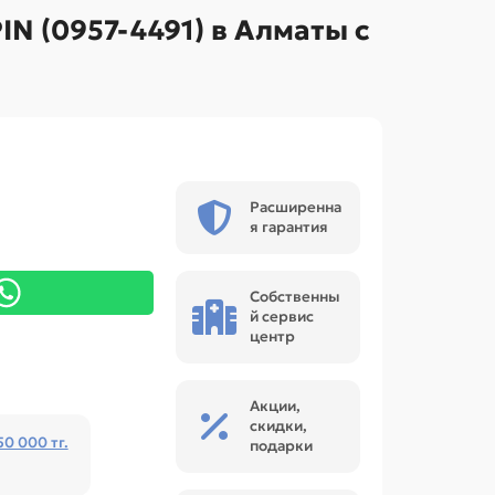
IN (0957-4491) в Алматы с
Расширенна
я гарантия
Собственны
й сервис
центр
Акции,
скидки,
50 000 тг.
подарки