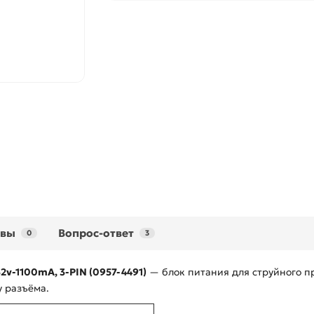
ывы
Вопрос-ответ
0
3
2v-1100mA, 3-PIN (0957-4491)
— блок питания для струйного пр
у разъёма.