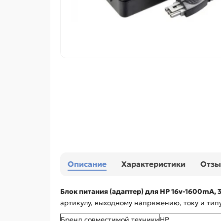
Описание
Характеристики
Отз
Блок питания (адаптер) для HP 16v-1600mA, 3
артикулу, выходному напряжению, току и тип
Бренд совместимой техники
HP