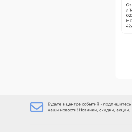
Оз
л 
02
ML
42/
Будьте в центре событий - подпишитесь
наши новости! Новинки, скидки, акции.