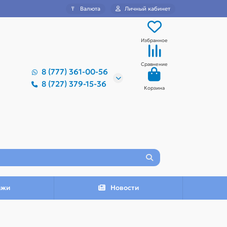
₸
Валюта
Личный кабинет
Избранное
Сравнение
8 (777) 361-00-56
8 (727) 379-15-36
Корзина
ажи
Новости