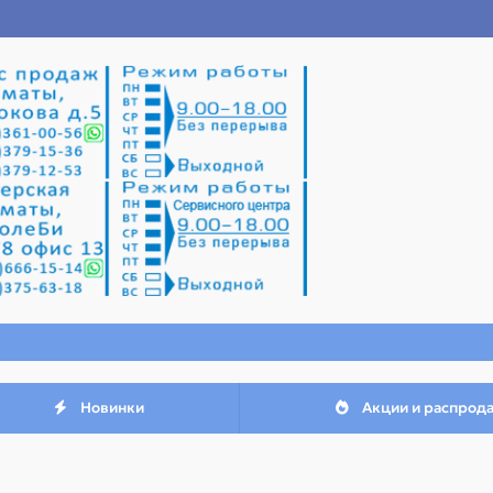
Новинки
Акции и распрод