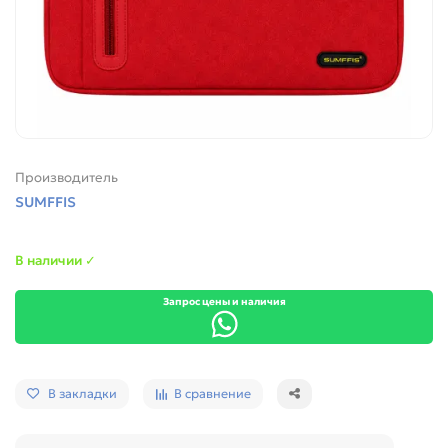
Производитель
SUMFFIS
В наличии ✓
Запрос цены и наличия
В закладки
В сравнение