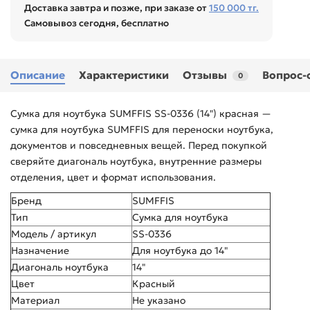
Доставка завтра и позже, при заказе от
150 000 тг.
Самовывоз сегодня, бесплатно
Описание
Характеристики
Отзывы
Вопрос-
0
Сумка для ноутбука SUMFFIS SS-0336 (14") красная —
сумка для ноутбука SUMFFIS для переноски ноутбука,
документов и повседневных вещей. Перед покупкой
сверяйте диагональ ноутбука, внутренние размеры
отделения, цвет и формат использования.
Бренд
SUMFFIS
Тип
Сумка для ноутбука
Модель / артикул
SS-0336
Назначение
Для ноутбука до 14"
Диагональ ноутбука
14"
Цвет
Красный
Материал
Не указано