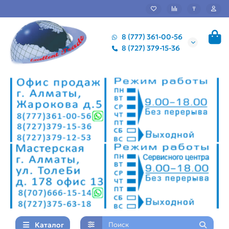
₸
8 (777) 361-00-56
8 (727) 379-15-36
Каталог