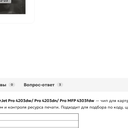
ывы
Вопрос-ответ
0
3
rJet Pro 4203dw/ Pro 4203dn/ Pro MFP 4303fdw
— чип для картр
 и контроля ресурса печати. Подходит для подбора по коду, ц