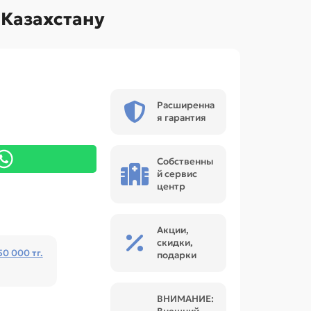
 Казахстану
Расширенна
я гарантия
Собственны
й сервис
центр
Акции,
скидки,
50 000 тг.
подарки
ВНИМАНИЕ: