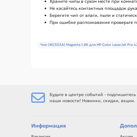
Храните чипы в сухом месте при комнат
Не касайтесь контактных площадок рук
Берегите чип от влаги, пыли и статическ
При ошибке распознавания проверьте по
Чип (W2303A) Magenta 1.8K для HP Color LaserJet Pro
Будьте в центре событий - подпишитесь
наши новости! Новинки, скидки, акции.
Информация
Допол
Вакансии
Акции