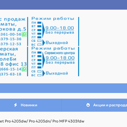
Новинки
Акции и распрод
Jet Pro 4203dw/ Pro 4203dn/ Pro MFP 4303fdw