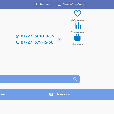
₸
Валюта
Личный кабинет
Избранное
Сравнение
8 (777) 361-00-56
8 (727) 379-15-36
Корзина
ажи
Новости