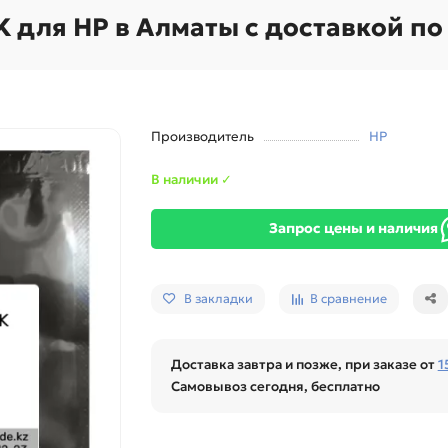
K для HP в Алматы с доставкой по
Производитель
HP
В наличии ✓
Запрос цены и наличия
В закладки
В сравнение
Доставка завтра и позже, при заказе от
1
Самовывоз сегодня, бесплатно