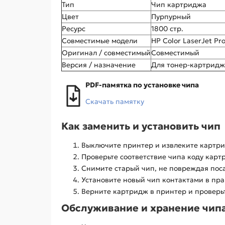
Тип
Чип картриджа
Цвет
Пурпурный
Ресурс
1800 стр.
Совместимые модели
HP Color LaserJet P
Оригинал / совместимый
Совместимый
Версия / назначение
Для тонер-картридж
PDF-памятка по установке чипа
Скачать памятку
Как заменить и установить чип
Выключите принтер и извлеките картр
Проверьте соответствие чипа коду карт
Снимите старый чип, не повреждая пос
Установите новый чип контактами в пра
Верните картридж в принтер и проверь
Обслуживание и хранение чип