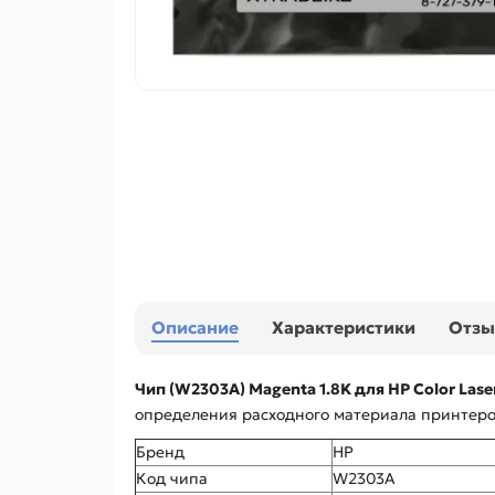
Описание
Характеристики
Отз
Чип (W2303A) Magenta 1.8K для HP Color Lase
определения расходного материала принтером
Бренд
HP
Код чипа
W2303A