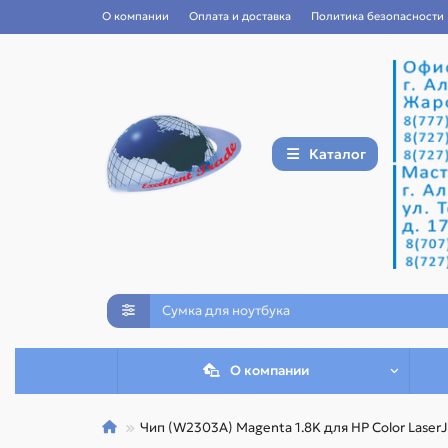
О компании
Оплата и доставка
Политика безопасности
Каталог
О компании
Чип (W2303A) Magenta 1.8K для HP Color Laser