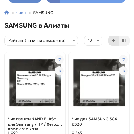
Чипы
SAMSUNG
SAMSUNG в Алматы
Чип памяти NAND FLASH
Чип для SAMSUNG SCX-
для Samsung / HP / Xerox
6320
B205 / 210 / 215
11090
01543