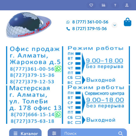
₸
8 (777) 361-00-56
8 (727) 379-15-36
Каталог