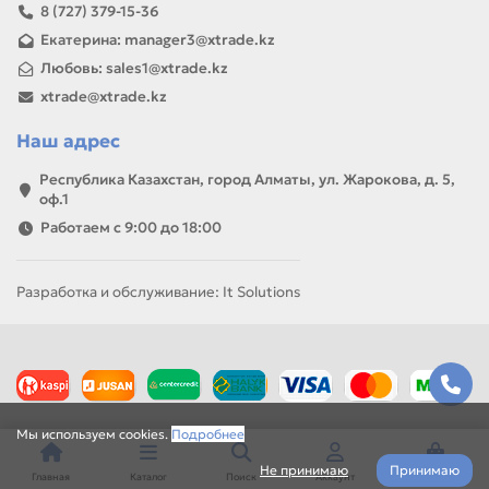
8 (727) 379-15-36
Екатерина: manager3@xtrade.kz
Любовь: sales1@xtrade.kz
xtrade@xtrade.kz
Наш адрес
Республика Казахстан, город Алматы, ул. Жарокова, д. 5,
оф.1
Работаем с 9:00 до 18:00
Разработка и обслуживание: It Solutions
Мы используем cookies.
Подробнее
Не принимаю
Принимаю
Главная
Каталог
Поиск
Аккаунт
Корзина