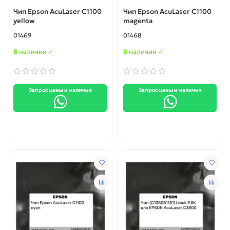
Чип Epson AcuLaser C1100
Чип Epson AcuLaser C1100
yellow
magenta
01469
01468
В наличии ✓
В наличии ✓
Запрос цены и наличия
Запрос цены и наличия