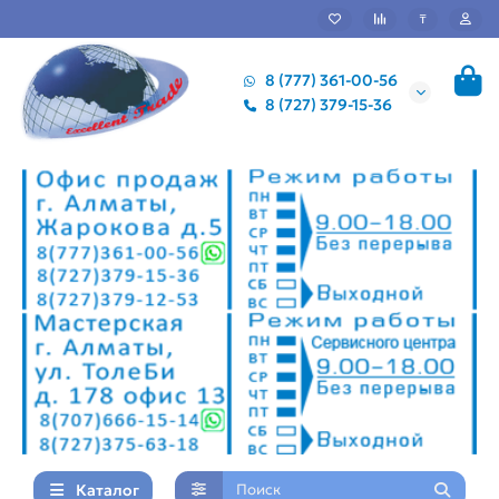
₸
8 (777) 361-00-56
8 (727) 379-15-36
Каталог