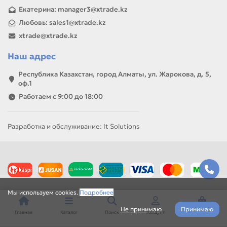
Екатерина: manager3@xtrade.kz
Любовь: sales1@xtrade.kz
xtrade@xtrade.kz
Наш адрес
Республика Казахстан, город Алматы, ул. Жарокова, д. 5,
оф.1
Работаем с 9:00 до 18:00
Разработка и обслуживание: It Solutions
Мы используем cookies.
Подробнее
Не принимаю
Принимаю
Главная
Каталог
Поиск
Аккаунт
Корзина