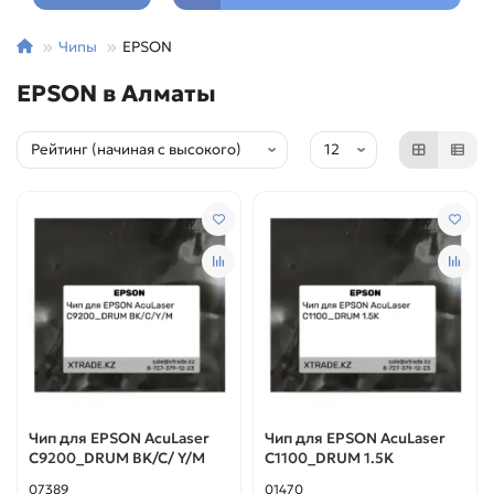
Чипы
EPSON
EPSON в Алматы
Чип для EPSON AcuLaser
Чип для EPSON AcuLaser
C9200_DRUM BK/C/ Y/M
C1100_DRUM 1.5K
07389
01470