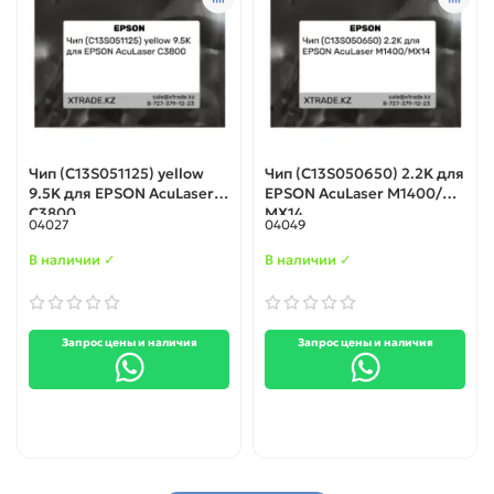
Чип (C13S051125) yellow
Чип (C13S050650) 2.2K для
9.5K для EPSON AcuLaser
EPSON AcuLaser M1400/
C3800
MX14
04027
04049
В наличии ✓
В наличии ✓
Запрос цены и наличия
Запрос цены и наличия