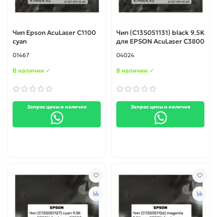
Чип Epson AcuLaser C1100
Чип (C13S051131) black 9.5K
cyan
для EPSON AcuLaser C3800
01467
04024
В наличии ✓
В наличии ✓
Запрос цены и наличия
Запрос цены и наличия