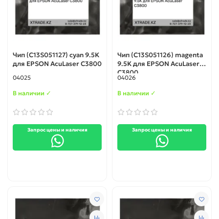
Чип (C13S051127) cyan 9.5K
Чип (C13S051126) magenta
для EPSON AcuLaser C3800
9.5K для EPSON AcuLaser
C3800
04025
04026
В наличии ✓
В наличии ✓
Запрос цены и наличия
Запрос цены и наличия