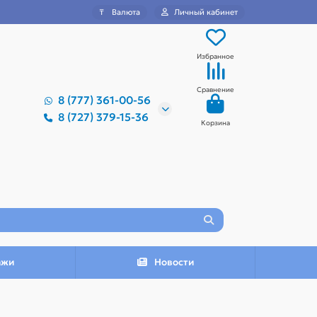
₸
Валюта
Личный кабинет
Избранное
Сравнение
8 (777) 361-00-56
8 (727) 379-15-36
Корзина
ажи
Новости