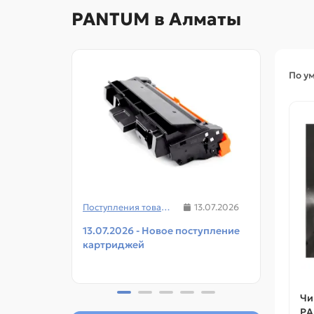
PANTUM в Алматы
По у
Поступления товаров
13.07.2026
13.07.2026 - Новое поступление
08.07
картриджей
чипов
прин
Чи
PA