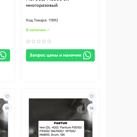
многоразовый
11892
В наличии ✓
Запрос цены и наличия