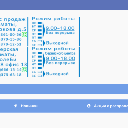
Новинки
Акции и распрод