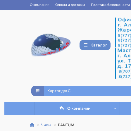
О компании
Оплата и доставка
Политика безопасности
Каталог
О компании
Чипы
PANTUM