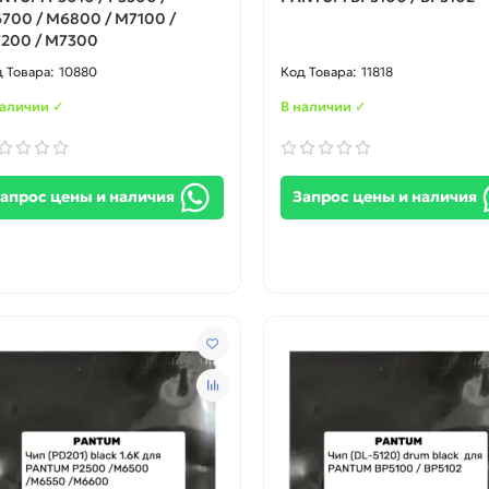
700 / M6800 / M7100 /
200 / M7300
10880
11818
наличии ✓
В наличии ✓
апрос цены и наличия
Запрос цены и наличия