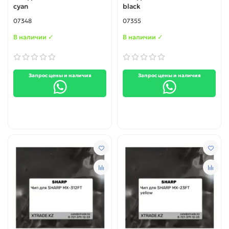
cyan
black
07348
07355
В наличии ✓
В наличии ✓
Запрос цены и наличия
Запрос цены и наличия