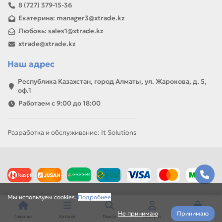
8 (727) 379-15-36
Екатерина: manager3@xtrade.kz
Любовь: sales1@xtrade.kz
xtrade@xtrade.kz
Наш адрес
Республика Казахстан, город Алматы, ул. Жарокова, д. 5,
оф.1
Работаем с 9:00 до 18:00
Разработка и обслуживание: It Solutions
Мы используем cookies.
Подробнее
Не принимаю
Принимаю
Главная
Каталог
Поиск
Аккаунт
Корзина