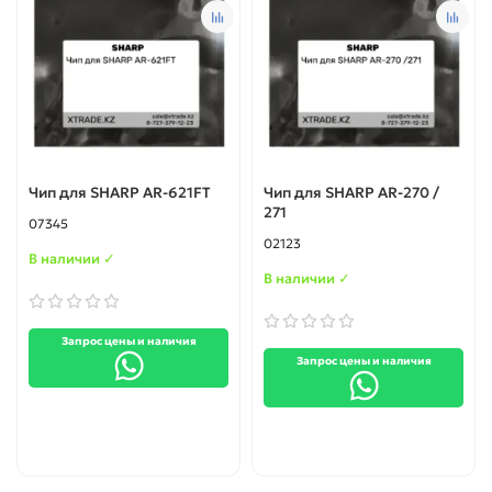
Чип для SHARP AR-621FT
Чип для SHARP AR-270 /
271
07345
02123
В наличии ✓
В наличии ✓
Запрос цены и наличия
Запрос цены и наличия