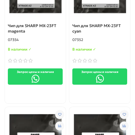
Чип для SHARP MX-23FT
Чип для SHARP MX-23FT
magenta
cyan
07354
07352
В наличии ✓
В наличии ✓
Запрос цены и наличия
Запрос цены и наличия