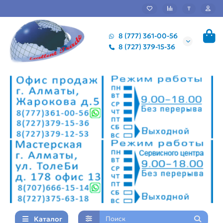
₸
8 (777) 361-00-56
8 (727) 379-15-36
Каталог