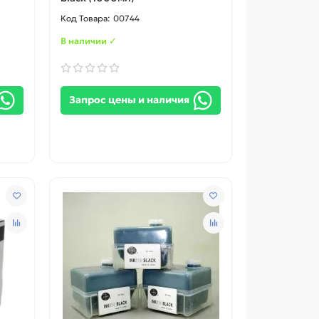
00744
В наличии ✓
Запрос цены и наличия