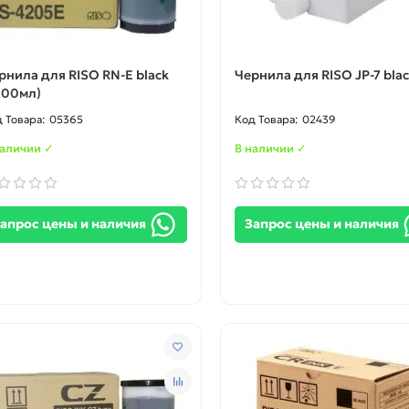
рнила для RISO RN-E black
Чернила для RISO JP-7 bla
000мл)
05365
02439
наличии ✓
В наличии ✓
апрос цены и наличия
Запрос цены и наличия