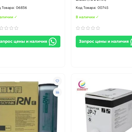
06836
00745
наличии ✓
В наличии ✓
апрос цены и наличия
Запрос цены и наличия