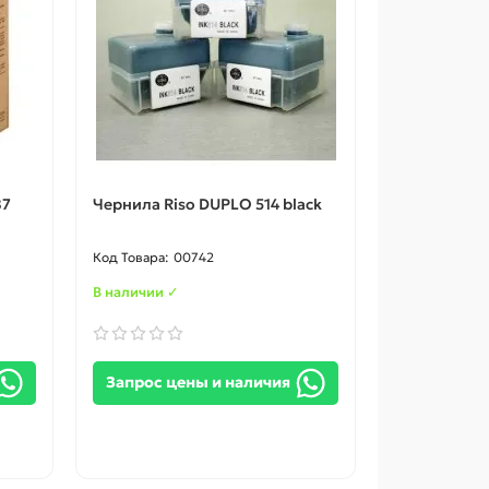
87
Чернила Riso DUPLO 514 black
00742
В наличии ✓
Запрос цены и наличия