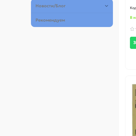
Новости/Блог
В 
Рекомендуем
З