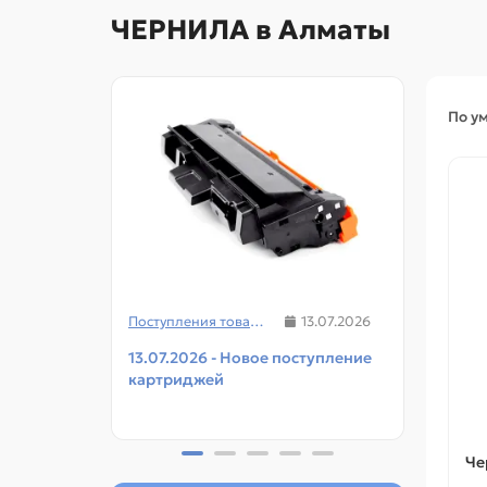
ЧЕРНИЛА в Алматы
По у
Поступления товаров
13.07.2026
13.07.2026 - Новое поступление
08.07
картриджей
чипов
прин
Че