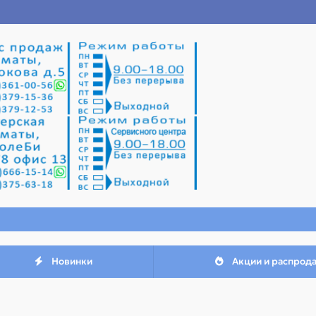
Новинки
Акции и распрод