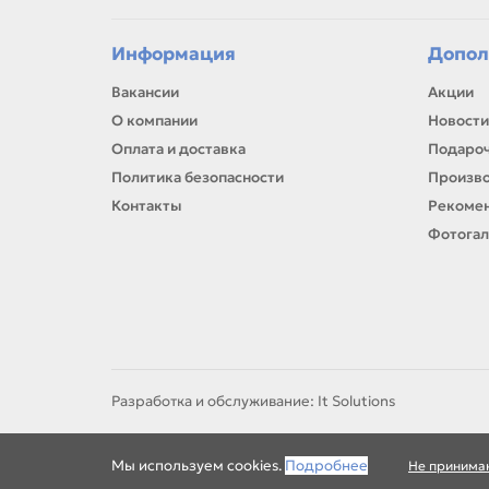
Ес
рем
Информация
Допол
Вакансии
Акции
О компании
Новости
Оплата и доставка
Подароч
Политика безопасности
Произв
Контакты
Рекомен
Фотога
Разработка и обслуживание: It Solutions
Мы используем cookies.
Подробнее
Не принима