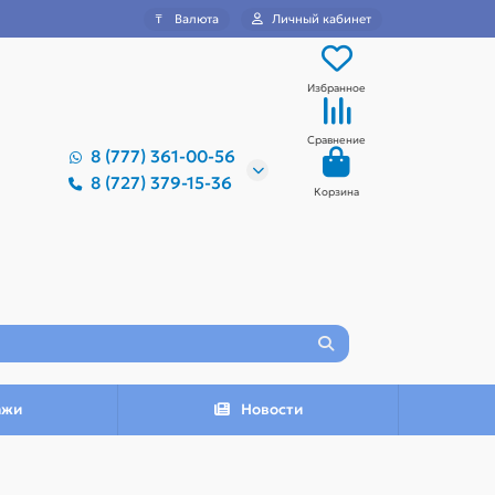
₸
Валюта
Личный кабинет
Избранное
Сравнение
8 (777) 361-00-56
8 (727) 379-15-36
Корзина
ажи
Новости