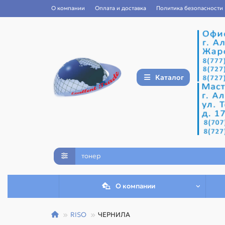
О компании
Оплата и доставка
Политика безопасности
Каталог
О компании
RISO
ЧЕРНИЛА