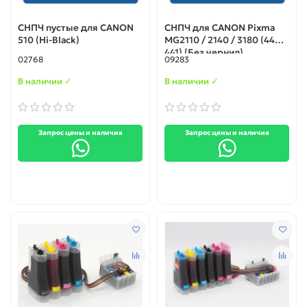
СНПЧ пустые для CANON
СНПЧ для CANON Pixma
510 (Hi-Black)
MG2110 / 2140 / 3180 (440-
441) (Без чернил)
02768
09283
В наличии ✓
В наличии ✓
Запрос цены и наличия
Запрос цены и наличия