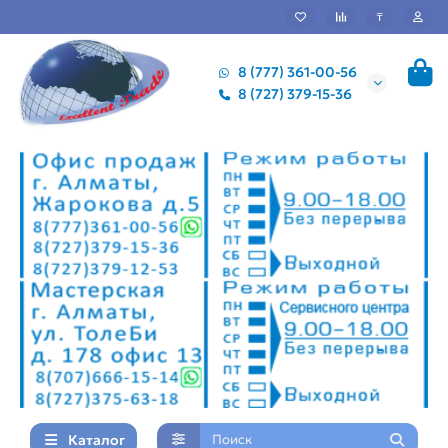
₸
8 (777) 361-00-56
8 (727) 379-15-36
Каталог