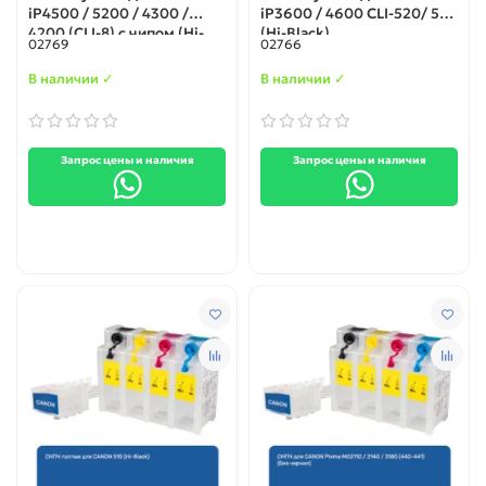
iP4500 / 5200 / 4300 /
iP3600 / 4600 CLI-520/ 521
4200 (CLI-8) с чипом (Hi-
(Hi-Black)
02769
02766
Black)
В наличии ✓
В наличии ✓
Запрос цены и наличия
Запрос цены и наличия