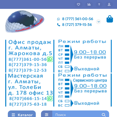
₸
8 (777) 361-00-56
8 (727) 379-15-36
Каталог