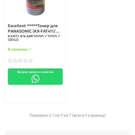
Excellent *****Тонер для
PANASONIC (KX-FAT411/
FA92) KX-MB2000 / 2010 /
08140
2010 / 2025 / 2030 фл.
75гр.
В наличии ✓
Запрос цены и наличия
Показано с 1 по 7 из 7 (всего 1 страниц)