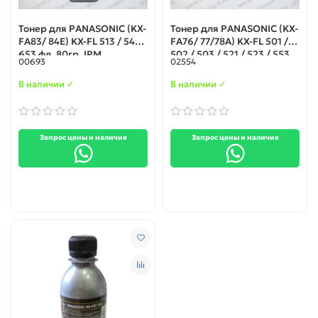
Тонер для PANASONIC (KX-
Тонер для PANASONIC (KX-
FA83/ 84E) KX-FL 513 / 543 /
FA76/ 77/78A) KX-FL 501 /
653 фл. 80гр. IPM
502 / 503 / 521 / 523 / 553
00693
02554
фл. 50гр. IPM
В наличии ✓
В наличии ✓
Запрос цены и наличия
Запрос цены и наличия