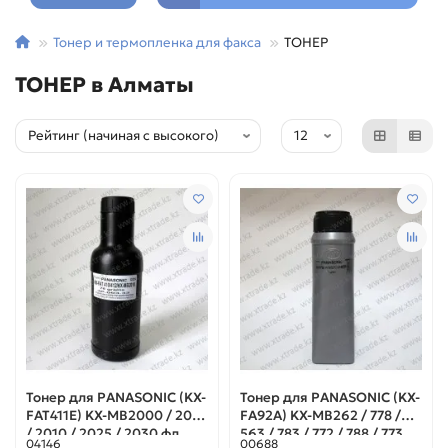
Тонер и термопленка для факса
ТОНЕР
ТОНЕР в Алматы
Тонер для PANASONIC (KX-
Тонер для PANASONIC (KX-
FAT411E) KX-MB2000 / 2010
FA92A) KX-MB262 / 778 /
/ 2010 / 2025 / 2030 фл.
563 / 783 / 772 / 788 / 773
04146
00688