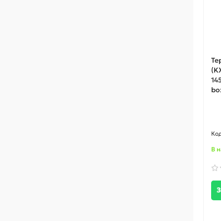
Те
(KX
145
bo
В 
З