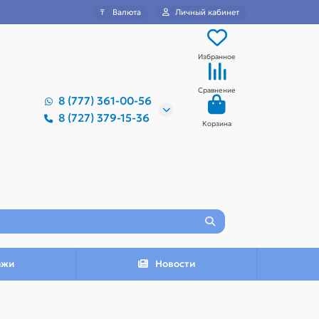
₸
Валюта
Личный кабинет
Избранное
Сравнение
8 (777) 361-00-56
8 (727) 379-15-36
Корзина
ажи
Новости