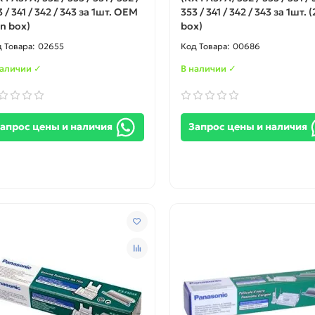
 / 341 / 342 / 343 за 1шт. ОЕМ
353 / 341 / 342 / 343 за 1шт. (
in box)
box)
02655
00686
наличии ✓
В наличии ✓
апрос цены и наличия
Запрос цены и наличия