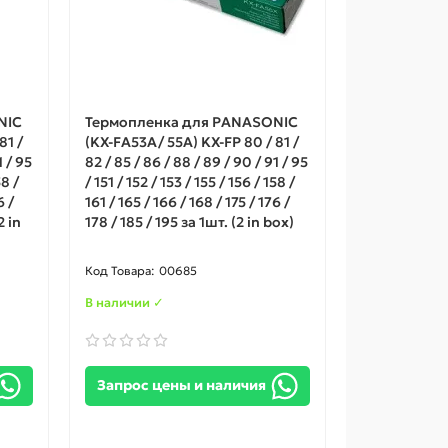
NIC
Термопленка для PANASONIC
81 /
(KX-FA53A/ 55A) KX-FP 80 / 81 /
1 / 95
82 / 85 / 86 / 88 / 89 / 90 / 91 / 95
58 /
/ 151 / 152 / 153 / 155 / 156 / 158 /
6 /
161 / 165 / 166 / 168 / 175 / 176 /
2 in
178 / 185 / 195 за 1шт. (2 in box)
00685
В наличии ✓
Запрос цены и наличия