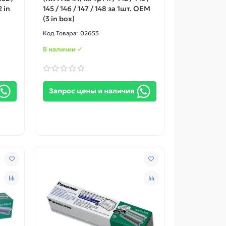
2 in
145 / 146 / 147 / 148 за 1шт. ОЕМ
(3 in box)
02653
В наличии ✓
Запрос цены и наличия