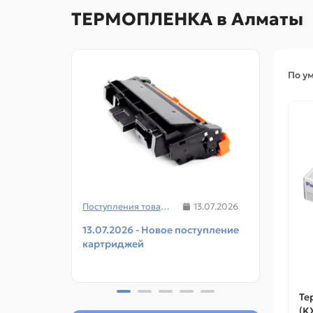
ТЕРМОПЛЕНКА в Алматы
По у
Поступления товаров
13.07.2026
13.07.2026 - Новое поступление
08.07
картриджей
чипов
прин
Те
(KX