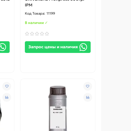
IPM
11199
В наличии ✓
Запрос цены и наличия