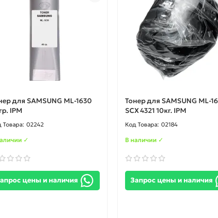
нер для SAMSUNG ML-1630
Тонер для SAMSUNG ML-16
гр. IPM
SCX 4321 10кг. IPM
02242
02184
наличии ✓
В наличии ✓
апрос цены и наличия
Запрос цены и наличия