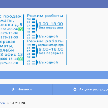
Новинки
Акции и распрод
сов
SAMSUNG