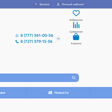
₸
Валюта
Личный кабинет
Избранное
Сравнение
8 (777) 361-00-56
8 (727) 379-15-36
Корзина
ажи
Новости