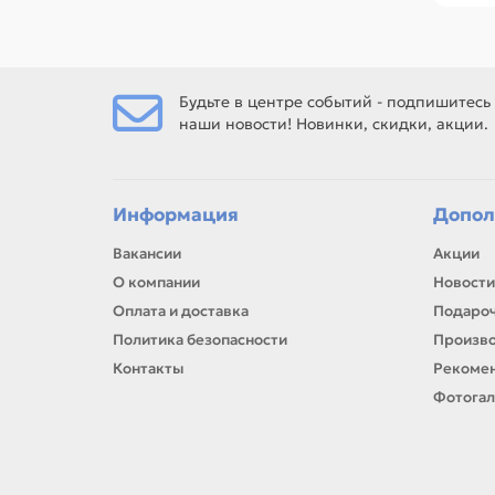
Ес
Будьте в центре событий - подпишитесь
наши новости! Новинки, скидки, акции.
Ес
рем
Информация
Допол
Вакансии
Акции
О компании
Новости
Оплата и доставка
Подароч
Политика безопасности
Произв
Контакты
Рекомен
Фотога