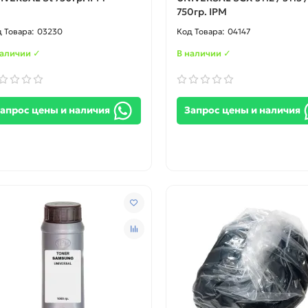
750гр. IPM
03230
04147
наличии ✓
В наличии ✓
апрос цены и наличия
Запрос цены и наличия