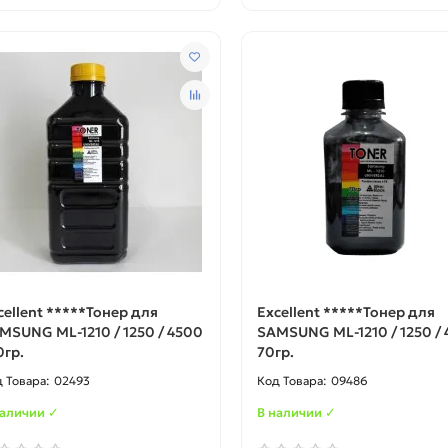
cellent *****Тонер для
Excellent *****Тонер для
MSUNG ML-1210 / 1250 / 4500
SAMSUNG ML-1210 / 1250 /
0гр.
70гр.
02493
09486
наличии ✓
В наличии ✓