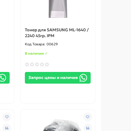
Тонер для SAMSUNG ML-1640 /
2240 45гр. IPM
00629
В наличии ✓
Запрос цены и наличия