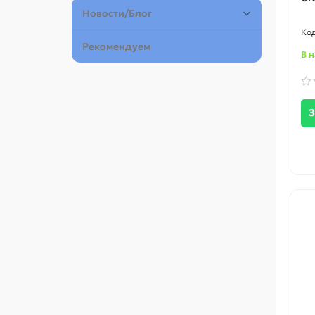
Новости/Блог
Рекомендуем
В 
З