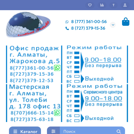
₸
8 (777) 361-00-56
8 (727) 379-15-36
Каталог