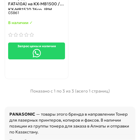
FAT410A) на KX-MB1500 /
KX-MB1520 76гр. IPM
03861
В наличии ✓
Запрос цены и наличия
Показано с 1 по 3 из 3 (всего 1 страниц)
PANASONIC
— товары этого бренда в направлении Тонер
для лазерных принтеров, копиров и факсов. В наличии
позиции из группы тонера для заказа в Алматы и отправки
по Казахстану.