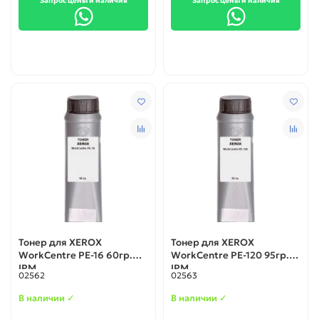
Запрос цены и наличия
Запрос цены и наличия
Тонер для XEROX
Тонер для XEROX
WorkCentre PE-16 60гр.
WorkCentre PE-120 95гр.
IPM
IPM
02562
02563
В наличии ✓
В наличии ✓