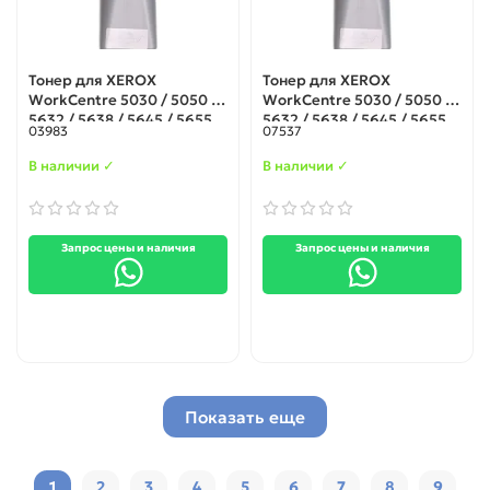
Тонер для XEROX
Тонер для XEROX
WorkCentre 5030 / 5050 /
WorkCentre 5030 / 5050 /
5632 / 5638 / 5645 / 5655
5632 / 5638 / 5645 / 5655
03983
07537
750гр. IPM
500гр. IPM
В наличии ✓
В наличии ✓
Запрос цены и наличия
Запрос цены и наличия
Показать еще
1
2
3
4
5
6
7
8
9