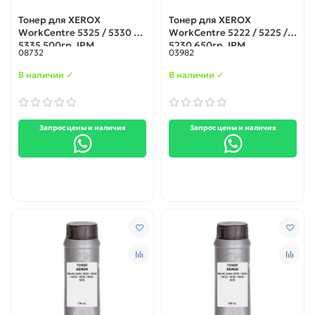
Тонер для XEROX
Тонер для XEROX
WorkCentre 5325 / 5330 /
WorkCentre 5222 / 5225 /
5335 500гр. IPM
5230 650гр. IPM
08732
03982
В наличии ✓
В наличии ✓
Запрос цены и наличия
Запрос цены и наличия