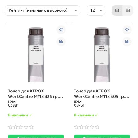
Тонер для XEROX
Тонер для XEROX
WorkCentre М118 335 гр.
WorkCentre М118 305 гр.
IPM
IPM
03881
08731
В наличии ✓
В наличии ✓