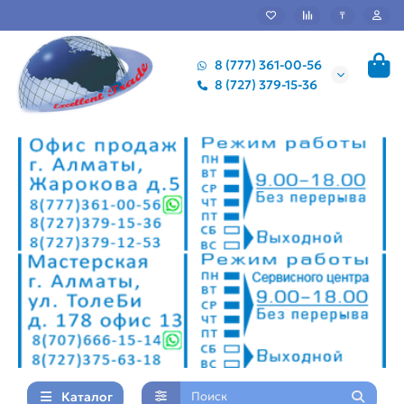
₸
8 (777) 361-00-56
8 (727) 379-15-36
Каталог