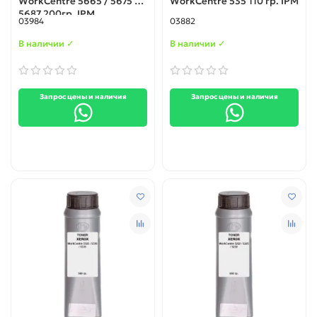
WorkCentre 5665 / 5675 /
WorkCentre 535 110 гр. IPM
5687 200гр. IPM
03984
03882
В наличии ✓
В наличии ✓
Запрос цены и наличия
Запрос цены и наличия