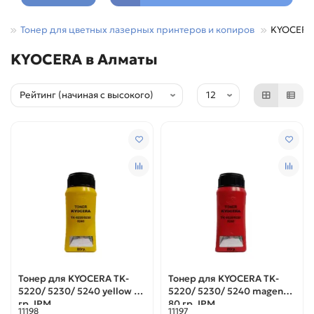
Тонер для цветных лазерных принтеров и копиров
KYOCERA
KYOCERA в Алматы
Тонер для KYOCERA TK-
Тонер для KYOCERA TK-
5220/ 5230/ 5240 yellow 80
5220/ 5230/ 5240 magenta
гр. IPM
80 гр. IPM
11198
11197