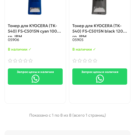
Тонер для KYOCERA (TK-
Тонер для KYOCERA (TK-
540) FS-C5015N cyan 100
540) FS-C5015N black 120
гр. IPM
гр. IPM
05906
05905
В наличии ✓
В наличии ✓
Запрос цены и наличия
Запрос цены и наличия
Показано с 1 по 8 из 8 (всего 1 страниц)