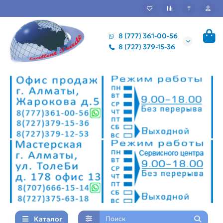
₸
8 (777) 361-00-56
8 (727) 379-15-36
Каталог