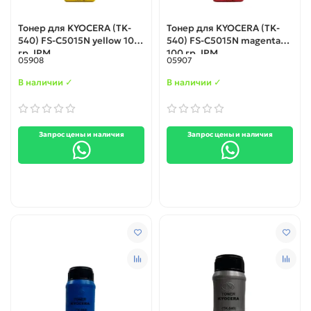
Тонер для KYOCERA (TK-
Тонер для KYOCERA (TK-
540) FS-C5015N yellow 100
540) FS-C5015N magenta
гр. IPM
100 гр. IPM
05908
05907
В наличии ✓
В наличии ✓
Запрос цены и наличия
Запрос цены и наличия