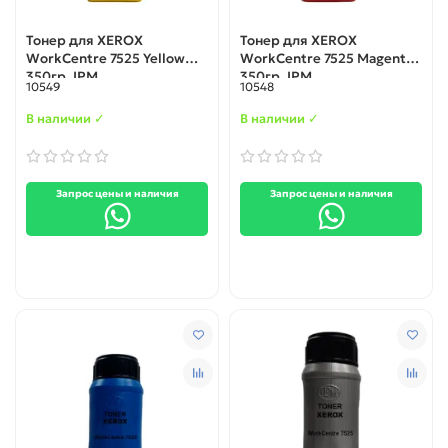
Тонер для XEROX
Тонер для XEROX
WorkCentre 7525 Yellow
WorkCentre 7525 Magenta
350гр. IPM
350гр. IPM
10549
10548
В наличии ✓
В наличии ✓
Запрос цены и наличия
Запрос цены и наличия