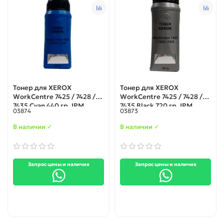
Тонер для XEROX
Тонер для XEROX
WorkCentre 7425 / 7428 /
WorkCentre 7425 / 7428 /
7435 Cyan 440 гр. IPM
7435 Black 720 гр. IPM
03874
03873
В наличии ✓
В наличии ✓
Запрос цены и наличия
Запрос цены и наличия