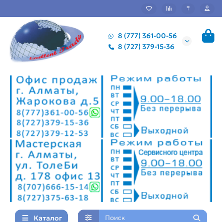
₸
8 (777) 361-00-56
8 (727) 379-15-36
Каталог