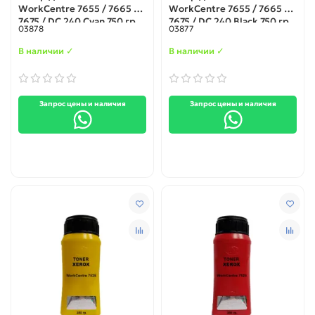
WorkCentre 7655 / 7665 /
WorkCentre 7655 / 7665 /
7675 / DC 240 Cyan 750 гр.
7675 / DC 240 Black 750 гр.
03878
03877
IPM
IPM
В наличии ✓
В наличии ✓
Запрос цены и наличия
Запрос цены и наличия