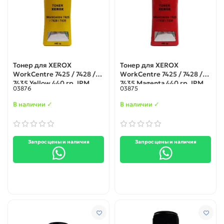
Тонер для XEROX
Тонер для XEROX
WorkCentre 7425 / 7428 /
WorkCentre 7425 / 7428 /
7435 Yellow 440 гр. IPM
7435 Magenta 440 гр. IPM
03876
03875
В наличии ✓
В наличии ✓
Запрос цены и наличия
Запрос цены и наличия