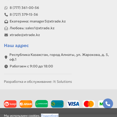
8 (777) 361-00-56
8 (727) 379-15-36
Екатерина: manager3@xtrade.kz
Любовь: sales1@xtrade.kz
xtrade@xtrade.kz
Наш адрес
Республика Казахстан, город Алматы, ул. Жарокова, д. 5,
оф.1
Работаем с 9:00 до 18:00
Разработка и обслуживание: It Solutions
Мы используем cookies.
Подробнее