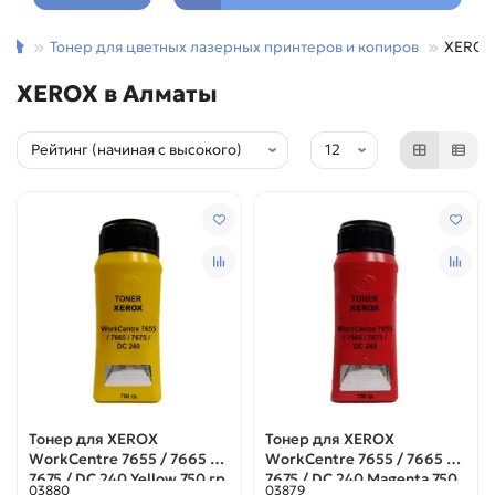
Тонер для цветных лазерных принтеров и копиров
XEROX
XEROX в Алматы
Тонер для XEROX
Тонер для XEROX
WorkCentre 7655 / 7665 /
WorkCentre 7655 / 7665 /
7675 / DC 240 Yellow 750 гр.
7675 / DC 240 Magenta 750
03880
03879