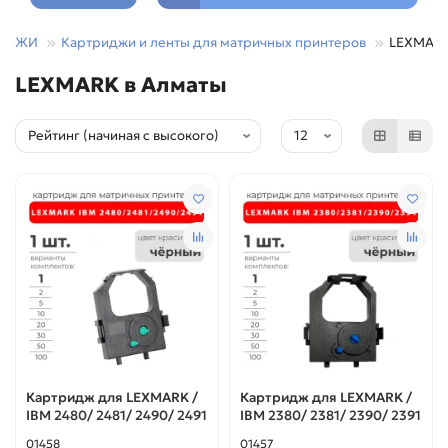
РИДЖИ
Картриджи и ленты для матричных принтеров
LEXMAR
LEXMARK в Алматы
Картридж для LEXMARK /
Картридж для LEXMARK /
IBM 2480/ 2481/ 2490/ 2491
IBM 2380/ 2381/ 2390/ 2391
01458
01457