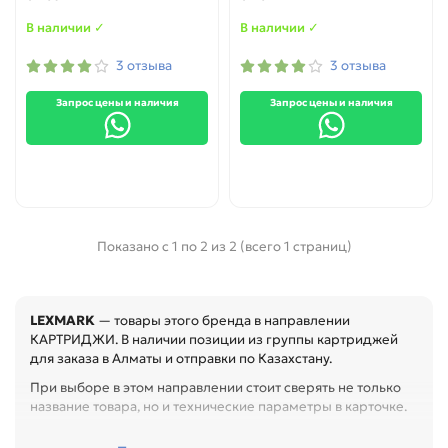
В наличии ✓
В наличии ✓
3 отзыва
3 отзыва
Запрос цены и наличия
Запрос цены и наличия
Показано с 1 по 2 из 2 (всего 1 страниц)
LEXMARK
— товары этого бренда в направлении
КАРТРИДЖИ. В наличии позиции из группы картриджей
для заказа в Алматы и отправки по Казахстану.
При выборе в этом направлении стоит сверять не только
название товара, но и технические параметры в карточке.
Перед покупкой проверьте модель устройства, код