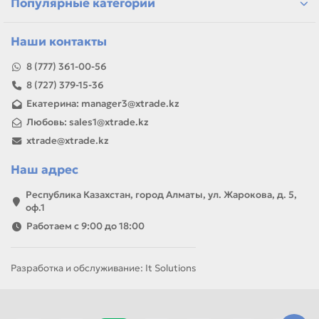
Популярные категории
Наши контакты
8 (777) 361-00-56
8 (727) 379-15-36
Екатерина: manager3@xtrade.kz
Любовь: sales1@xtrade.kz
xtrade@xtrade.kz
Наш адрес
Республика Казахстан, город Алматы, ул. Жарокова, д. 5,
оф.1
Работаем с 9:00 до 18:00
Разработка и обслуживание: It Solutions