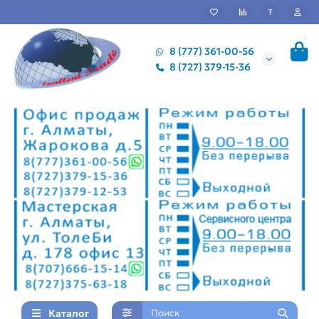
₸
8 (777) 361-00-56
8 (727) 379-15-36
Каталог