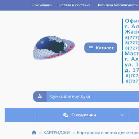
О компании
Оплата и доставка
Политика безопасности
Каталог
О компании
КАРТРИДЖИ
Картриджи и ленты для матр