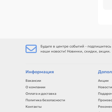
или
Сре
по 
Ес
Будьте в центре событий - подпишитесь
наши новости! Новинки, скидки, акции.
Ес
рем
Информация
Допол
Вакансии
Акции
О компании
Новости
Оплата и доставка
Подароч
Политика безопасности
Произв
Контакты
Рекомен