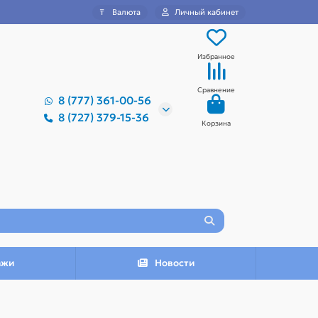
₸
Валюта
Личный кабинет
Избранное
Сравнение
8 (777) 361-00-56
8 (727) 379-15-36
Корзина
ажи
Новости