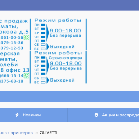
Новинки
Акции и распрод
ичных принтеров
OLIVETTI