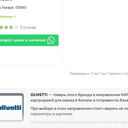
03065
наличии ✓
3 отзыва
апрос цены и наличия
Показано с 1 по 1 из 1 (всего 1 
OLIVETTI
— товары этого бренда в направлении КА
картриджей для заказа в Алматы и отправки по Каза
При выборе в этом направлении стоит сверять не то
параметры в карточке.
Перед покупкой проверьте модель устройства, код к
могает заменить расходник без ошибок по совместимости, особенно