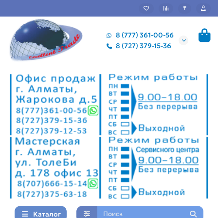
₸
8 (777) 361-00-56
8 (727) 379-15-36
Каталог