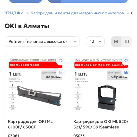
КАРТРИДЖИ
Картриджи и ленты для матричных принтеров
OK
OKI в Алматы
Картридж для OKI ML
Картридж для OKI ML 520/
6100F/ 6300F
521/ 590/ 591Seamless
03061
03033