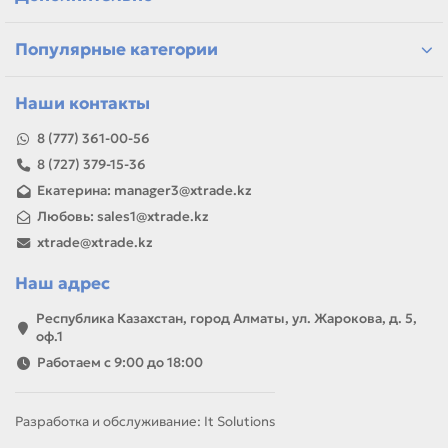
запаса.
Популярные категории
Наши контакты
8 (777) 361-00-56
8 (727) 379-15-36
Екатерина: manager3@xtrade.kz
Любовь: sales1@xtrade.kz
xtrade@xtrade.kz
Наш адрес
Республика Казахстан, город Алматы, ул. Жарокова, д. 5,
оф.1
Работаем с 9:00 до 18:00
Разработка и обслуживание: It Solutions