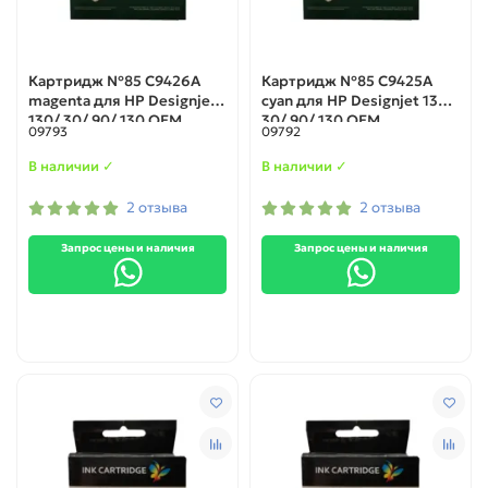
Картридж №85 C9426A
Картридж №85 C9425A
magenta для HP Designjet
cyan для HP Designjet 130/
130/ 30/ 90/ 130 OEM
30/ 90/ 130 OEM
09793
09792
В наличии ✓
В наличии ✓
2 отзыва
2 отзыва
Запрос цены и наличия
Запрос цены и наличия