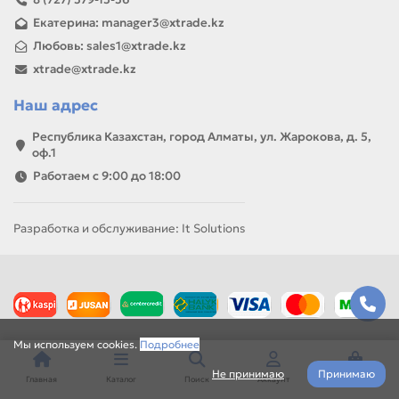
запаса.
Екатерина: manager3@xtrade.kz
Любовь: sales1@xtrade.kz
xtrade@xtrade.kz
Наш адрес
Республика Казахстан, город Алматы, ул. Жарокова, д. 5,
оф.1
Работаем с 9:00 до 18:00
Разработка и обслуживание: It Solutions
Мы используем cookies.
Подробнее
Не принимаю
Принимаю
Главная
Каталог
Поиск
Аккаунт
Корзина