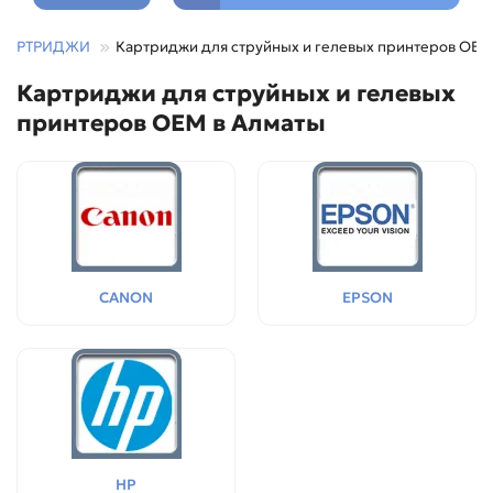
КАРТРИДЖИ
Картриджи для струйных и гелевых принтеров OEM
Картриджи для струйных и гелевых
принтеров OEM в Алматы
CANON
EPSON
HP