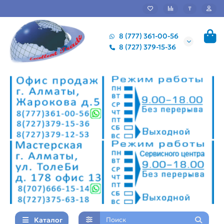
₸
8 (777) 361-00-56
8 (727) 379-15-36
Каталог