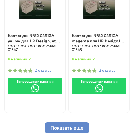
Картридж №82 C4913A
Картридж №82 C4912A
yellow для HP DesignJet
magenta для HP DesignJet
100/ 120/ 500/ 800 ОЕМ
100/ 120/ 500/ 800 ОЕМ
01347
01345
В наличии ✓
В наличии ✓
2 отзыва
2 отзыва
Запрос цены и наличия
Запрос цены и наличия
Показать еще