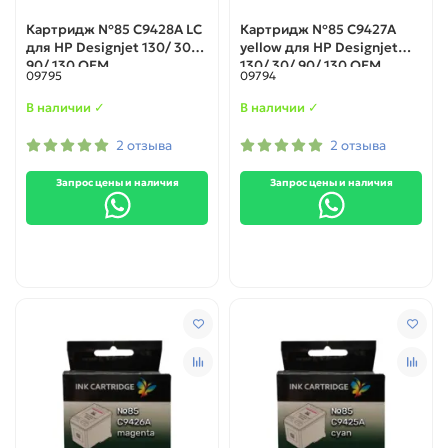
Картридж №85 C9428A LC
Картридж №85 C9427A
для HP Designjet 130/ 30/
yellow для HP Designjet
90/ 130 OEM
130/ 30/ 90/ 130 OEM
09795
09794
В наличии ✓
В наличии ✓
2 отзыва
2 отзыва
Запрос цены и наличия
Запрос цены и наличия