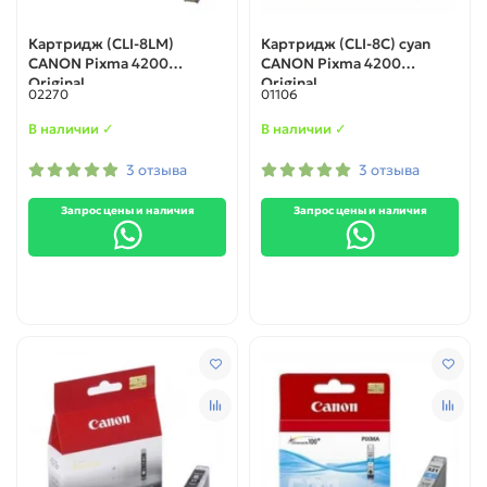
Картридж (CLI-8LM)
Картридж (CLI-8C) cyan
CANON Pixma 4200
CANON Pixma 4200
Original
Original
02270
01106
В наличии ✓
В наличии ✓
3 отзыва
3 отзыва
Запрос цены и наличия
Запрос цены и наличия