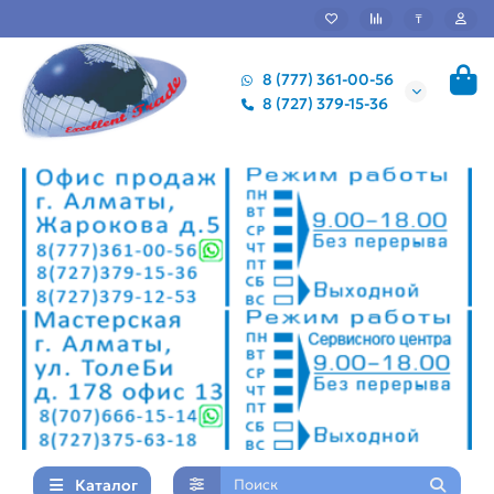
₸
8 (777) 361-00-56
8 (727) 379-15-36
Каталог