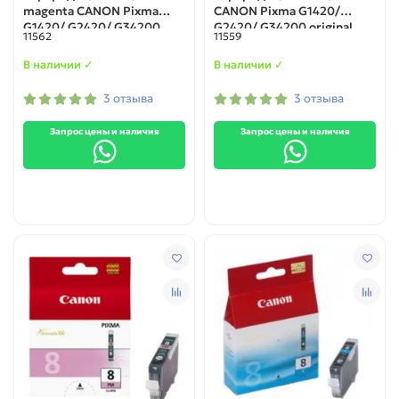
magenta CANON Pixma
CANON Pixma G1420/
G1420/ G2420/ G34200
G2420/ G34200 original
11562
11559
original
В наличии ✓
В наличии ✓
3 отзыва
3 отзыва
Запрос цены и наличия
Запрос цены и наличия