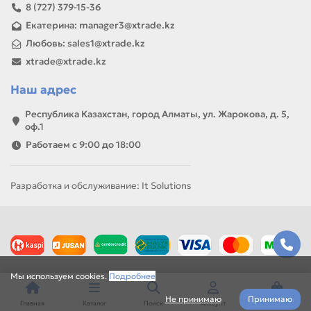
8 (727) 379-15-36
Екатерина: manager3@xtrade.kz
Любовь: sales1@xtrade.kz
xtrade@xtrade.kz
Наш адрес
Республика Казахстан, город Алматы, ул. Жарокова, д. 5,
оф.1
Работаем с 9:00 до 18:00
Разработка и обслуживание: It Solutions
Мы используем cookies.
Подробнее
Не принимаю
Принимаю
Главная
Каталог
Поиск
Аккаунт
Корзина