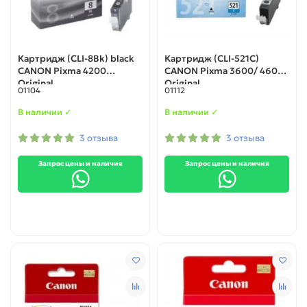
Картридж (CLI-8Bk) black
Картридж (CLI-521C)
CANON Pixma 4200
CANON Pixma 3600/ 4600
Original
Original
01104
01112
В наличии ✓
В наличии ✓
3 отзыва
3 отзыва
Запрос цены и наличия
Запрос цены и наличия