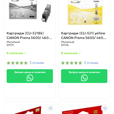
Картридж (CLI-521Bk)
Картридж (CLI-521) yellow
CANON Pixma 3600/ 4600
CANON Pixma 3600/ 4600
Original
Original
01111
01114
В наличии ✓
В наличии ✓
3 отзыва
3 отзыва
Запрос цены и наличия
Запрос цены и наличия