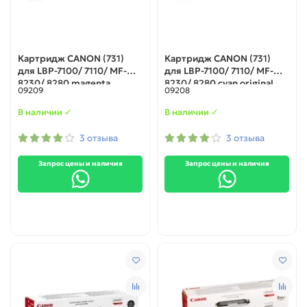
Картридж CANON (731)
Картридж CANON (731)
для LBP-7100/ 7110/ MF-
для LBP-7100/ 7110/ MF-
8230/ 8280 magenta
8230/ 8280 cyan original
09209
09208
original
В наличии ✓
В наличии ✓
3 отзыва
3 отзыва
Запрос цены и наличия
Запрос цены и наличия