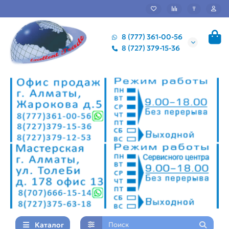
₸
8 (777) 361-00-56
8 (727) 379-15-36
Каталог