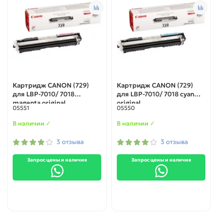
Картридж CANON (729)
Картридж CANON (729)
для LBP-7010/ 7018
для LBP-7010/ 7018 cyan
magenta original
original
05551
05550
В наличии ✓
В наличии ✓
3 отзыва
3 отзыва
Запрос цены и наличия
Запрос цены и наличия