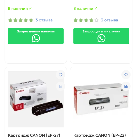
MF226dn/ MF229dw
original
В наличии ✓
В наличии ✓
3 отзыва
3 отзыва
Запрос цены и наличия
Запрос цены и наличия
Картридж CANON (EP-27)
Картридж CANON (EP-22)