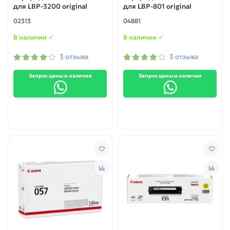
для LBP-3200 original
для LBP-801 original
02313
04881
В наличии ✓
В наличии ✓
3 отзыва
3 отзыва
Запрос цены и наличия
Запрос цены и наличия