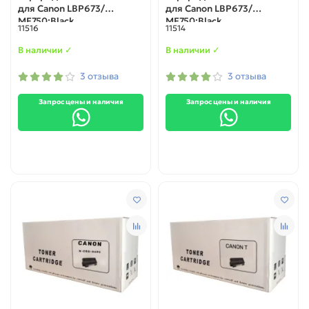
для Canon LBP673/
для Canon LBP673/
MF750;Black
MF750;Black
11516
11514
В наличии ✓
В наличии ✓
3 отзыва
3 отзыва
Запрос цены и наличия
Запрос цены и наличия