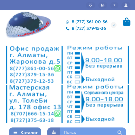
₸
8 (777) 361-00-56
8 (727) 379-15-36
Каталог