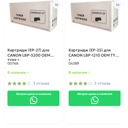
Картридж (EP-27) для
Картридж (EP-25) для
CANON LBP-3200 OEM
CANON LBP-1210 OEM TYPE
TYPE 1
1
00768
04389
В наличии ✓
В наличии ✓
3 отзыва
3 отзыва
Запрос цены и наличия
Запрос цены и наличия