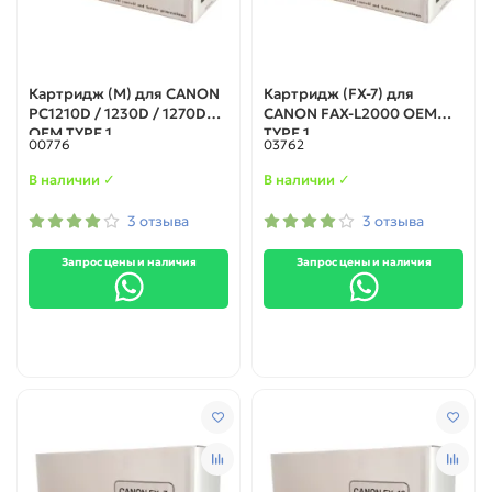
Картридж (M) для CANON
Картридж (FX-7) для
PC1210D / 1230D / 1270D
CANON FAX-L2000 OEM
OEM TYPE 1
TYPE 1
00776
03762
В наличии ✓
В наличии ✓
3 отзыва
3 отзыва
Запрос цены и наличия
Запрос цены и наличия