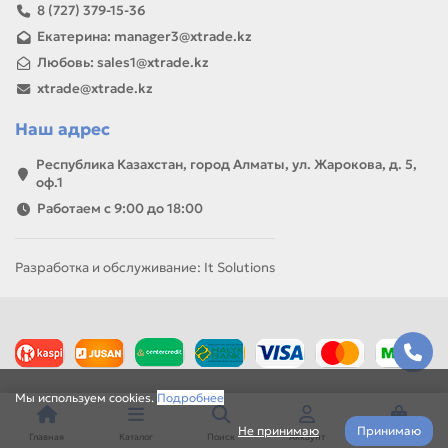
8 (727) 379-15-36
Екатерина: manager3@xtrade.kz
Любовь: sales1@xtrade.kz
xtrade@xtrade.kz
Наш адрес
Республика Казахстан, город Алматы, ул. Жарокова, д. 5,
оф.1
Работаем с 9:00 до 18:00
Разработка и обслуживание: It Solutions
Мы используем cookies.
Подробнее
Не принимаю
Принимаю
Главная
Каталог
Поиск
Аккаунт
Корзина