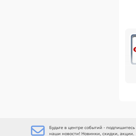
по
или
Ср
IP
55
Ес
Будьте в центре событий - подпишитесь
наши новости! Новинки, скидки, акции.