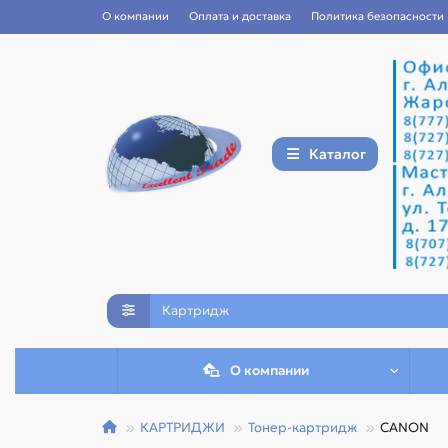
О компании
Оплата и доставка
Политика безопасности
Каталог
О компании
КАРТРИДЖИ
Тонер-картридж
CANON