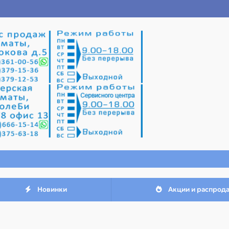
Новинки
Акции и распрод