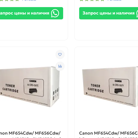
апрос цены и наличия
Запрос цены и наличия
non MF654Cdw/ MF656Cdw/
Canon MF654Cdw/ MF656C