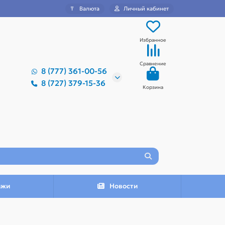
₸
Валюта
Личный кабинет
Избранное
Сравнение
8 (777) 361-00-56
8 (727) 379-15-36
Корзина
ажи
Новости