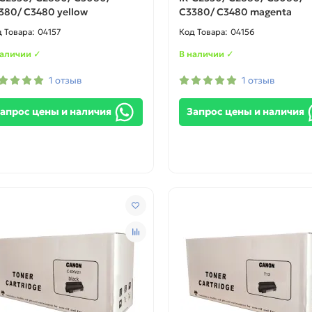
380/ C3480 yellow
C3380/ C3480 magenta
04157
04156
наличии ✓
В наличии ✓
1 отзыв
1 отзыв
апрос цены и наличия
Запрос цены и наличия