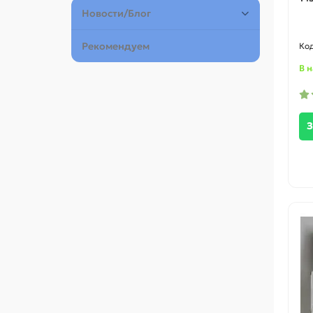
Новости/Блог
Рекомендуем
В 
З