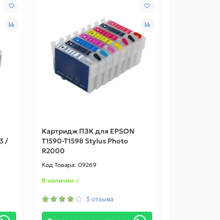
Картридж ПЗК для EPSON
3 /
T1590-T1598 Stylus Photo
R2000
09269
В наличии ✓
3 отзыва