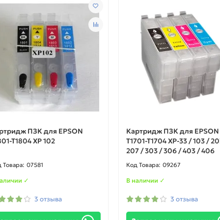
ртридж ПЗК для EPSON
Картридж ПЗК для EPSON
801-T1804 XP 102
T1701-T1704 XP-33 / 103 / 20
207 / 303 / 306 / 403 / 406
07581
09267
наличии ✓
В наличии ✓
3 отзыва
3 отзыва