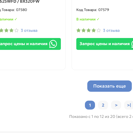
625WFD / BX320FW
07580
07579
наличии ✓
В наличии ✓
3 отзыва
3 отзыва
апрос цены и наличия
Запрос цены и наличия
Показать еще
1
2
>
>|
Показано с 1 по 12 из 20 (всего 2