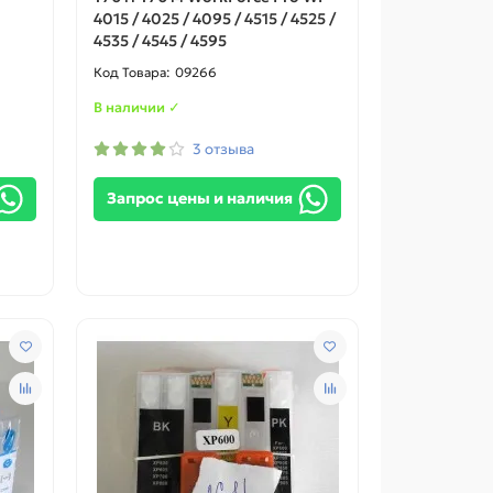
4015 / 4025 / 4095 / 4515 / 4525 /
4535 / 4545 / 4595
09266
В наличии ✓
3 отзыва
Запрос цены и наличия