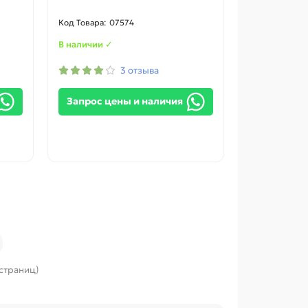
07574
В наличии ✓
3 отзыва
Запрос цены и наличия
 страниц)