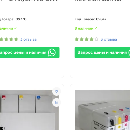
09270
09847
наличии ✓
В наличии ✓
3 отзыва
3 отзыва
апрос цены и наличия
Запрос цены и наличия