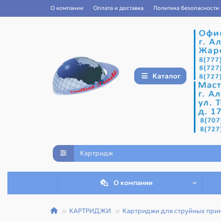
О компании
Оплата и доставка
Политика безопасности
Каталог
О компании
КАРТРИДЖИ
Картриджи для струйных при