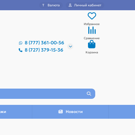
₸
Валюта
Личный кабинет
Избранное
Сравнение
8 (777) 361-00-56
8 (727) 379-15-36
Корзина
ажи
Новости