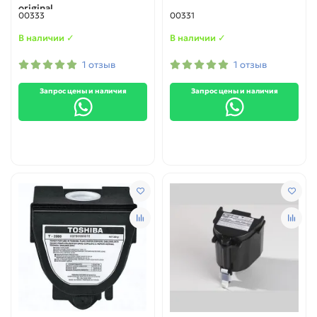
original
00333
00331
В наличии ✓
В наличии ✓
1 отзыв
1 отзыв
Запрос цены и наличия
Запрос цены и наличия