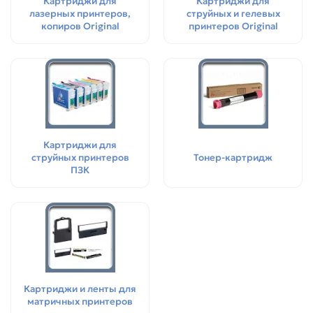
Картриджи для
Картриджи для
лазерных принтеров,
струйных и гелевых
копиров Original
принтеров Original
Картриджи для
струйных принтеров
Тонер-картридж
ПЗК
Картриджи и ленты для
матричных принтеров