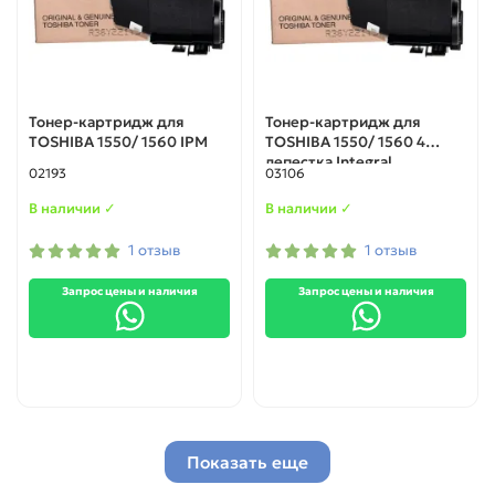
Тонер-картридж для
Тонер-картридж для
TOSHIBA 1550/ 1560 IPM
TOSHIBA 1550/ 1560 4
лепестка Integral
02193
03106
В наличии ✓
В наличии ✓
1 отзыв
1 отзыв
Запрос цены и наличия
Запрос цены и наличия
Показать еще