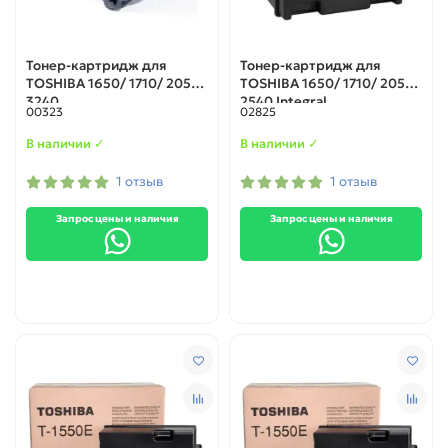
Тонер-картридж для
Тонер-картридж для
TOSHIBA 1650/ 1710/ 2050/
TOSHIBA 1650/ 1710/ 2050/
3240
2540 Integral
00323
02825
В наличии ✓
В наличии ✓
1 отзыв
1 отзыв
Запрос цены и наличия
Запрос цены и наличия