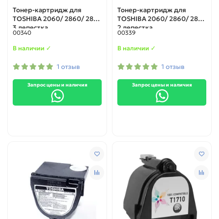
Тонер-картридж для
Тонер-картридж для
TOSHIBA 2060/ 2860/ 2870
TOSHIBA 2060/ 2860/ 2870
3 лепестка
2 лепестка
00340
00339
В наличии ✓
В наличии ✓
1 отзыв
1 отзыв
Запрос цены и наличия
Запрос цены и наличия