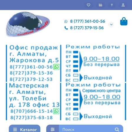
₸
8 (777) 361-00-56
8 (727) 379-15-36
Каталог