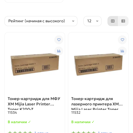
Тонер-картридж для МФУ
Тонер-картридж для
XM Mijia Laser Printer
лазерного принтера XM
Toner K200-T
Mijia Laser Printer Toner
11534
11532
Cartridge K100-C
В наличии ✓
В наличии ✓