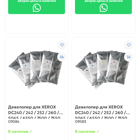
Запрос цены и наличия
Запрос цены и наличия
Девелопер для XEROX
Девелопер для XEROX
DC240 / 242 / 252 / 260 /
DC240 / 242 / 252 / 260 /
5065 / 6550 / 7500 / 7550
5065 / 6550 / 7500 / 7550
09584
09583
Magenta 500гр.
Cyan 500гр.
В наличии ✓
В наличии ✓