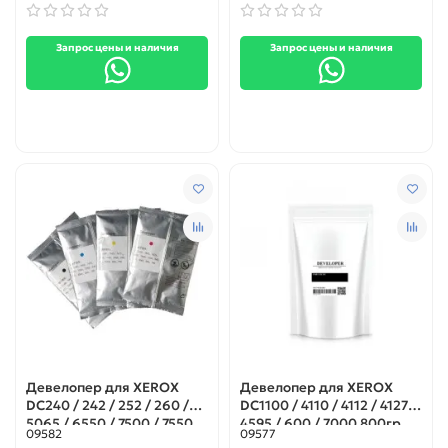
Запрос цены и наличия
Запрос цены и наличия
Девелопер для XEROX
Девелопер для XEROX
DC240 / 242 / 252 / 260 /
DC1100 / 4110 / 4112 / 4127 /
5065 / 6550 / 7500 / 7550
4595 / 600 / 7000 800гр.
09582
09577
Black 500гр.