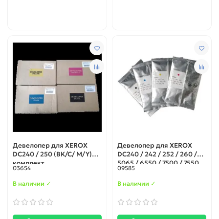
Девелопер для XEROX
Девелопер для XEROX
DC240 / 250 (BK/C/ M/Y)
DC240 / 242 / 252 / 260 /
комплект
5065 / 6550 / 7500 / 7550
03654
09585
Yellow 500гр.
В наличии ✓
В наличии ✓