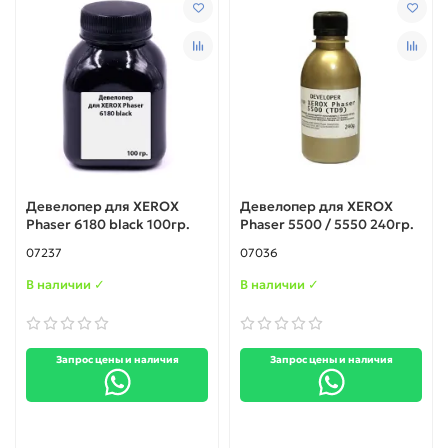
Девелопер для XEROX
Девелопер для XEROX
Phaser 6180 black 100гр.
Phaser 5500 / 5550 240гр.
07237
07036
В наличии ✓
В наличии ✓
Запрос цены и наличия
Запрос цены и наличия