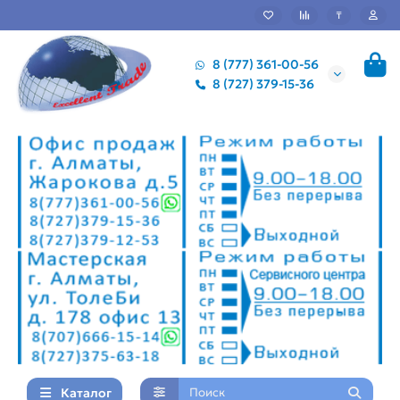
₸
8 (777) 361-00-56
8 (727) 379-15-36
Каталог