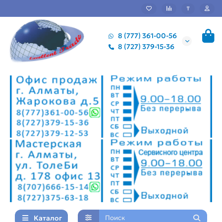
₸
8 (777) 361-00-56
8 (727) 379-15-36
Каталог