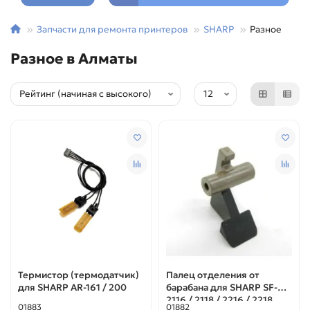
Запчасти для ремонта принтеров
SHARP
Разное
Разное в Алматы
Термистор (термодатчик)
Палец отделения от
для SHARP AR-161 / 200
барабана для SHARP SF-
2116 / 2118 / 2216 / 2218
01883
01882