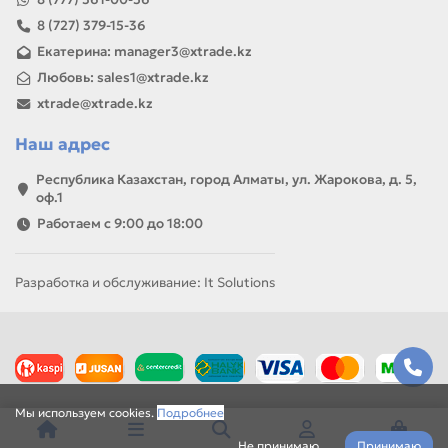
8 (727) 379-15-36
Екатерина: manager3@xtrade.kz
Любовь: sales1@xtrade.kz
xtrade@xtrade.kz
Наш адрес
Республика Казахстан, город Алматы, ул. Жарокова, д. 5,
оф.1
Работаем с 9:00 до 18:00
Разработка и обслуживание: It Solutions
Мы используем cookies.
Подробнее
Не принимаю
Принимаю