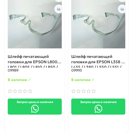
Шлейф печатающей
Шлейф печатающей
головки для EPSON L800 /
головки для EPSON L358 /
L801 / L805 / L810 / L850 /
L455 / L380 / L550 / L551 /
09989
09993
T50 / P50 / T60 / T59 / A50
L558
В наличии ✓
В наличии ✓
Запрос цены и наличия
Запрос цены и наличия