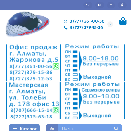
₸
8 (777) 361-00-56
8 (727) 379-15-36
Каталог