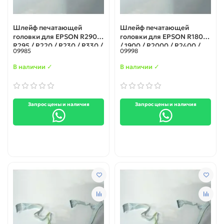
Шлейф печатающей
Шлейф печатающей
головки для EPSON R290 /
головки для EPSON R1800
R295 / R220 / R230 / R330 /
/ 1900 / R2000 / R2400 /
09985
09998
R280 / R285 / RX585 /
R2880
RX610
В наличии ✓
В наличии ✓
Запрос цены и наличия
Запрос цены и наличия