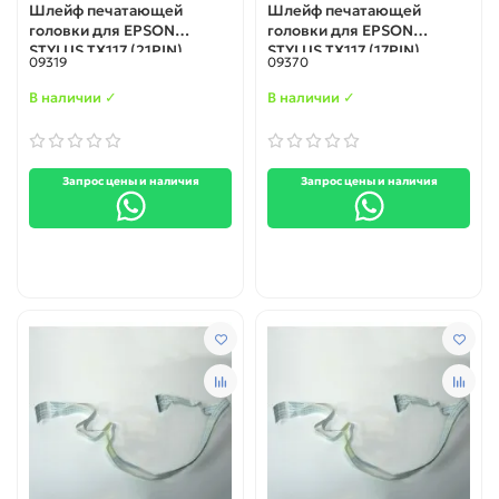
Шлейф печатающей
Шлейф печатающей
головки для EPSON
головки для EPSON
STYLUS TX117 (21PIN)
STYLUS TX117 (17PIN)
09319
09370
(2134537 / 1497101)
(2137824)
В наличии ✓
В наличии ✓
Запрос цены и наличия
Запрос цены и наличия