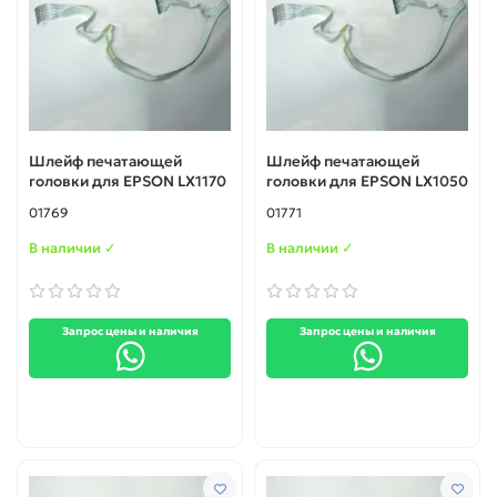
Шлейф печатающей
Шлейф печатающей
головки для EPSON LX1170
головки для EPSON LX1050
01769
01771
В наличии ✓
В наличии ✓
Запрос цены и наличия
Запрос цены и наличия