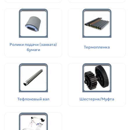
Ролики подачи (захвата)
Термопленка
бумаги
Тефлоновый вал
Шестерня/Муфта