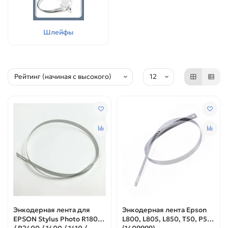
Шлейфы
Энкодерная лента для
Энкодерная лента Epson
EPSON Stylus Photo R1800
L800, L805, L850, T50, P50