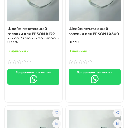
Шлейф печатающей
Шлейф печатающей
головки для EPSON R1390
головки для EPSON LX800
/ 1400 / 1410 / 1430 / 1500w
09994
01770
/ L1800
В наличии ✓
В наличии ✓
Запрос цены и наличия
Запрос цены и наличия