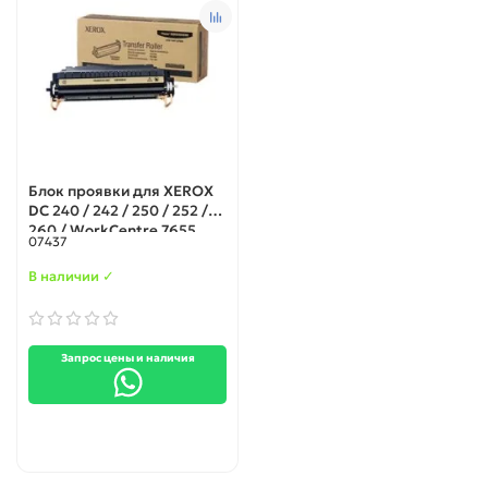
Блок проявки для XEROX
DC 240 / 242 / 250 / 252 /
260 / WorkCentre 7655
07437
(604K86550)
В наличии ✓
Запрос цены и наличия