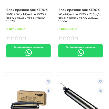
Блок проявки для XEROX
Блок проявки для XEROX
YMCK WorkCentre 7525 /
WorkCentre 7525 / 7530 /
7530 / 7545 / 7535 / 7800
7545 / 7535 / 7800 Yellow
10528
10564
(675K85030)
В наличии ✓
В наличии ✓
Запрос цены и наличия
Запрос цены и наличия