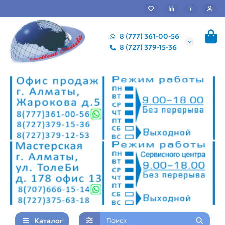
₸
8 (777) 361-00-56
8 (727) 379-15-36
Каталог