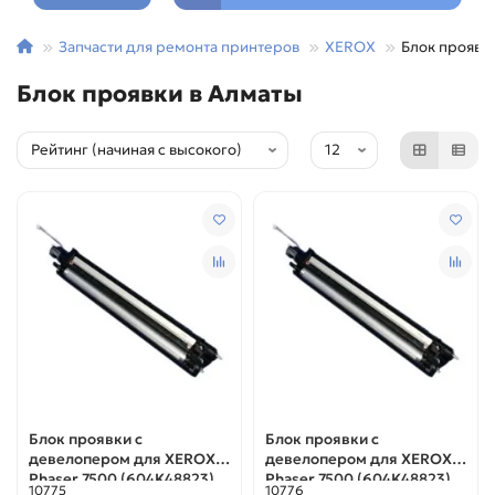
Запчасти для ремонта принтеров
XEROX
Блок проявк
Блок проявки в Алматы
Блок проявки с
Блок проявки с
девелопером для XEROX
девелопером для XEROX
Phaser 7500 (604K48823)
Phaser 7500 (604K48823)
10775
10776