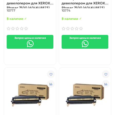
девелопером для XEROX
девелопером для XEROX
Phaser 7500 (604K48823)
Phaser 7500 (604K48823)
10777
10774
cyan
black
В наличии ✓
В наличии ✓
Запрос цены и наличия
Запрос цены и наличия