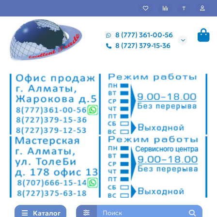
₸
8 (777) 361-00-56
8 (727) 379-15-36
Каталог