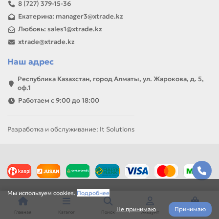
8 (727) 379-15-36
Екатерина: manager3@xtrade.kz
Любовь: sales1@xtrade.kz
xtrade@xtrade.kz
Наш адрес
Республика Казахстан, город Алматы, ул. Жарокова, д. 5,
оф.1
Работаем с 9:00 до 18:00
Разработка и обслуживание: It Solutions
Мы используем cookies.
Подробнее
Не принимаю
Принимаю
Главная
Каталог
Поиск
Аккаунт
Корзина