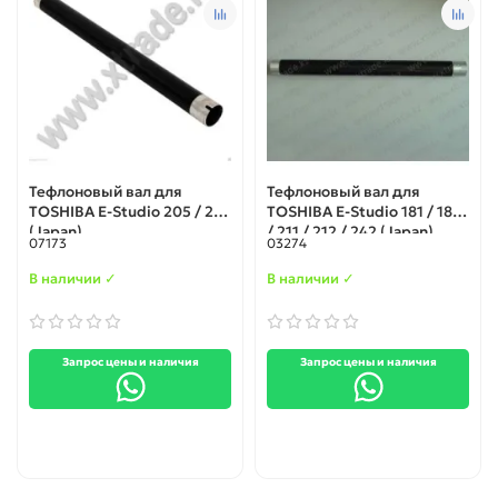
Тефлоновый вал для
Тефлоновый вал для
TOSHIBA E-Studio 205 / 255
TOSHIBA E-Studio 181 / 182
(Japan)
/ 211 / 212 / 242 (Japan)
07173
03274
В наличии ✓
В наличии ✓
Запрос цены и наличия
Запрос цены и наличия