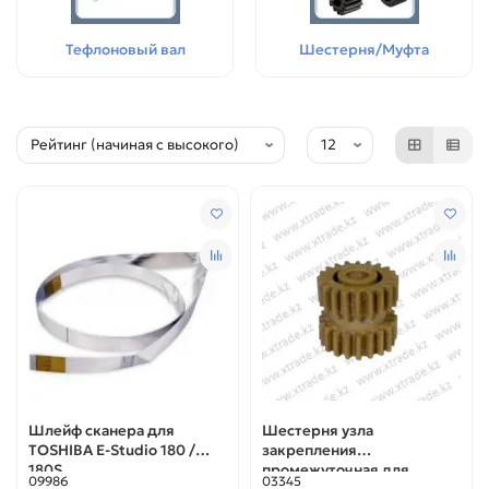
Тефлоновый вал
Шестерня/Муфта
Шлейф сканера для
Шестерня узла
TOSHIBA E-Studio 180 /
закрепления
180S
промежуточная для
09986
03345