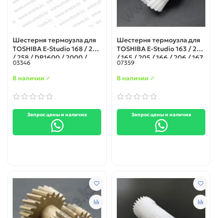
Шестерня термоузла для
Шестерня термоузла для
TOSHIBA E-Studio 168 / 208
TOSHIBA E-Studio 163 / 203
/ 258 / DP1600 / 2000 /
/ 165 / 205 / 166 / 206 / 167
03346
07359
2500 (41306061000)
/ 207 / 237 (6LE56646000)
В наличии ✓
В наличии ✓
Запрос цены и наличия
Запрос цены и наличия