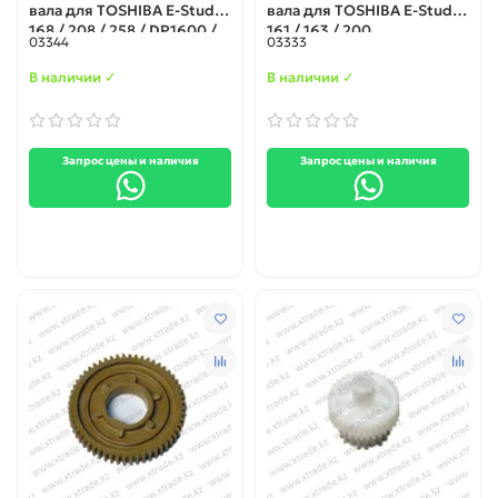
вала для TOSHIBA E-Studio
вала для TOSHIBA E-Studio
168 / 208 / 258 / DP1600 /
161 / 163 / 200
03344
03333
2000 / 2500 (41306341000)
В наличии ✓
В наличии ✓
Запрос цены и наличия
Запрос цены и наличия