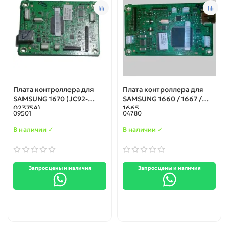
Плата контроллера для
Плата контроллера для
SAMSUNG 1670 (JC92-
SAMSUNG 1660 / 1667 /
02375A)
1665
09501
04780
В наличии ✓
В наличии ✓
Запрос цены и наличия
Запрос цены и наличия