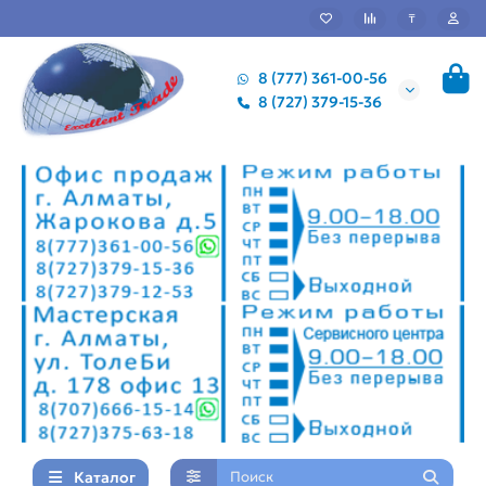
₸
8 (777) 361-00-56
8 (727) 379-15-36
Каталог