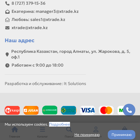
8 (727) 379-15-36
Екатерина: manager3@xtrade.kz
Любовь: sales1@xtrade.kz
xtrade@xtrade.kz
Наш адрес
Республика Казахстан, город Алматы, ул. Жарокова, д. 5,
оф.1
Работаем с 9:00 до 18:00
Разработка и обслуживание: It Solutions
Мы используем cookies.
Подробнее
Не принимаю
Принимаю
Главная
Каталог
Поиск
Аккаунт
Корзина