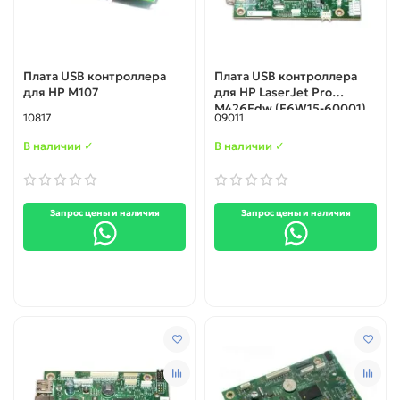
Плата USB контроллера
Плата USB контроллера
для HP M107
для HP LaserJet Pro
M426Fdw (F6W15-60001)
10817
09011
В наличии ✓
В наличии ✓
Запрос цены и наличия
Запрос цены и наличия