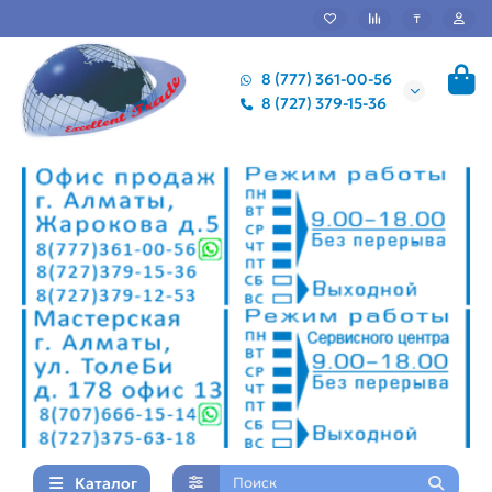
₸
8 (777) 361-00-56
8 (727) 379-15-36
Каталог