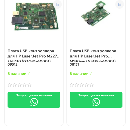
Плата USB контроллера
Плата USB контроллера
для HP LaserJet Pro M227d
для HP LaserJet Pro
/ M230 (G3Q74-60001)
M130nw (G3Q58-60001)
09512
08131
В наличии ✓
В наличии ✓
Запрос цены и наличия
Запрос цены и наличия