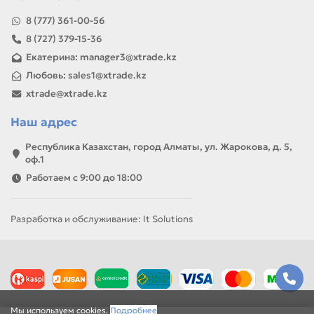
8 (777) 361-00-56
8 (727) 379-15-36
Екатерина: manager3@xtrade.kz
Любовь: sales1@xtrade.kz
xtrade@xtrade.kz
Наш адрес
Республика Казахстан, город Алматы, ул. Жарокова, д. 5,
оф.1
Работаем с 9:00 до 18:00
Разработка и обслуживание: It Solutions
Мы используем cookies.
Подробнее