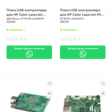
Плата USB контроллера
Плата USB контроллера
для HP Сolor LaserJet
для HP Сolor LaserJet M125
M125nw (CZ173-60001)
(CZ172-60001)
10036
08129
В наличии ✓
В наличии ✓
Запрос цены и наличия
Запрос цены и наличия