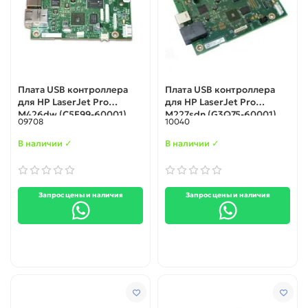
Плата USB контроллера
Плата USB контроллера
для HP LaserJet Pro
для HP LaserJet Pro
M426dw (C5F99-60001)
M227sdn (G3Q75-60001)
09708
10040
В наличии ✓
В наличии ✓
Запрос цены и наличия
Запрос цены и наличия