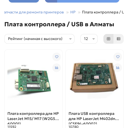
Запчасти для ремонта принтеров
HP
Плата контроллера / US
Плата контроллера / USB в Алматы
Плата контроллера для HP
Плата USB контроллера
LaserJet M15/ M17 (W2G50-
для HР LaserJet M402dn
60001)
(C5F94-60002)
11592
10780