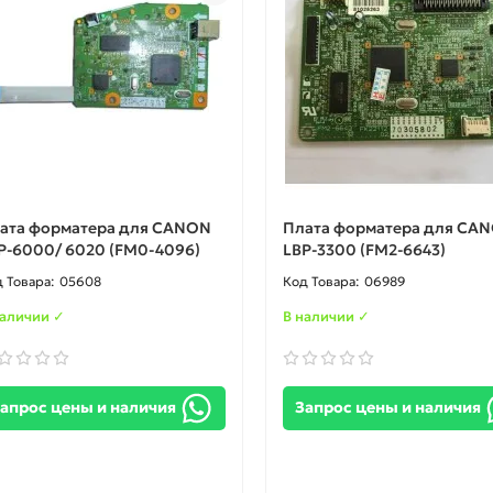
ата форматера для CANON
Плата форматера для CA
P-6000/ 6020 (FM0-4096)
LBP-3300 (FM2-6643)
05608
06989
наличии ✓
В наличии ✓
апрос цены и наличия
Запрос цены и наличия