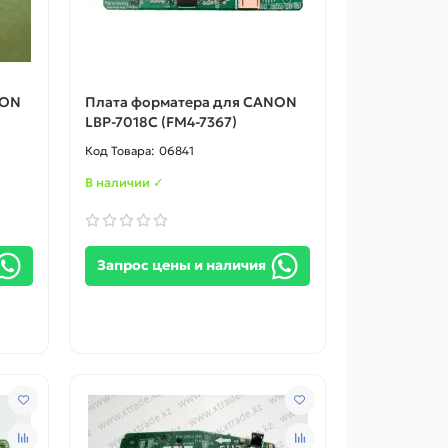
NON
Плата форматера для CANON
LBP-7018C (FM4-7367)
06841
В наличии ✓
Запрос цены и наличия