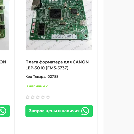
NON
Плата форматера для CANON
LBP-3010 (FM3-5737)
02788
В наличии ✓
Запрос цены и наличия