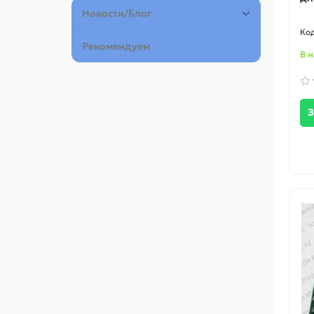
Новости/Блог
Рекомендуем
В 
З