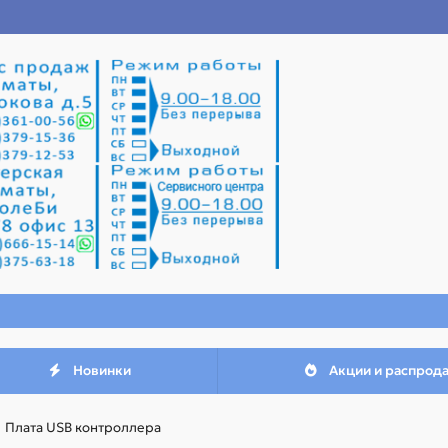
Новинки
Акции и распрод
Плата USB контроллера