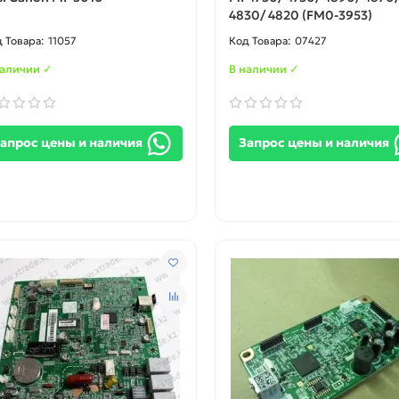
4830/ 4820 (FM0-3953)
11057
07427
наличии ✓
В наличии ✓
апрос цены и наличия
Запрос цены и наличия