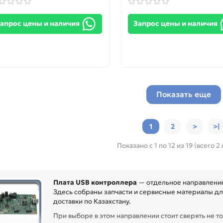
апрос цены и наличия
Запрос цены и наличия
Показать еще
1
2
>
>|
Показано с 1 по 12 из 19 (всего 2
Плата USB контроллера
— отдельное направление
Здесь собраны запчасти и сервисные материалы для
доставки по Казахстану.
При выборе в этом направлении стоит сверять не то