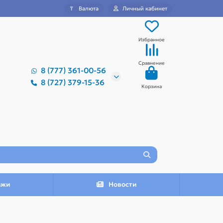
₸
Валюта
Личный кабинет
Избранное
Сравнение
8 (777) 361-00-56
8 (727) 379-15-36
Корзина
ажи
Новости