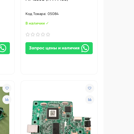
05084
В наличии ✓
Запрос цены и наличия