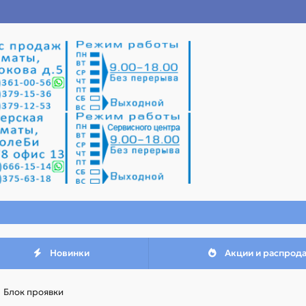
Новинки
Акции и распрод
Блок проявки