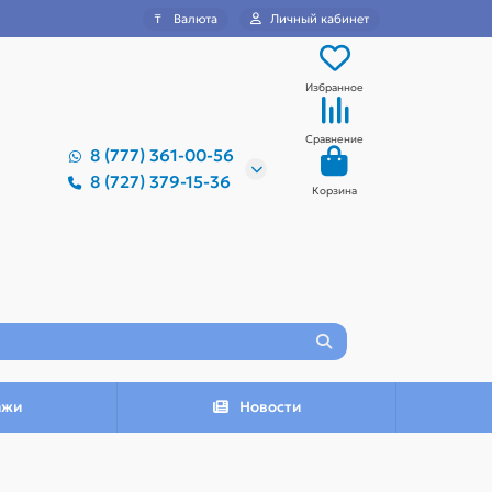
₸
Валюта
Личный кабинет
Избранное
Сравнение
8 (777) 361-00-56
8 (727) 379-15-36
Корзина
ажи
Новости