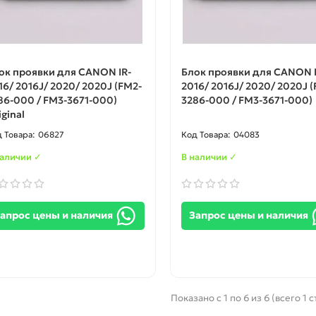
ок проявки для CANON IR-
Блок проявки для CANON I
16/ 2016J/ 2020/ 2020J (FM2-
2016/ 2016J/ 2020/ 2020J 
86-000 / FM3-3671-000)
3286-000 / FM3-3671-000)
iginal
06827
04083
наличии ✓
В наличии ✓
апрос цены и наличия
Запрос цены и наличия
Показано с 1 по 6 из 6 (всего 1 