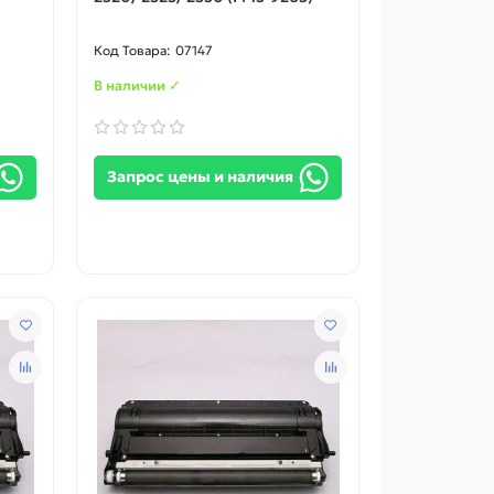
07147
В наличии ✓
Запрос цены и наличия