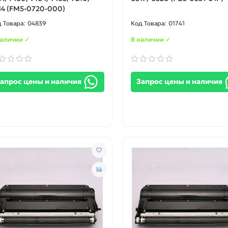
14 (FM5-0720-000)
04839
01741
наличии ✓
В наличии ✓
апрос цены и наличия
Запрос цены и наличия